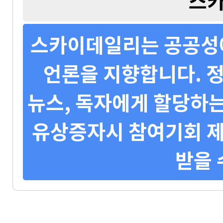
스
스카이데일리는 공공성에
언론을 지향합니다. 정
뉴스, 독자에게 할당하는
유상증자시 참여기회 제
받을 