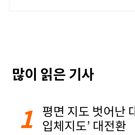
많이 읽은 기사
1
평면 지도 벗어난 대
입체지도’ 대전환