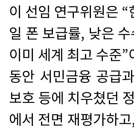
이 선임 연구위원은 “
일 폰 보급률, 낮은 
이미 세계 최고 수준
동안 서민금융 공급과
보호 등에 치우쳤던 
에서 전면 재평가하고