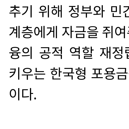
추기 위해 정부와 민
계층에게 자금을 쥐여
융의 공적 역할 재정
키우는 한국형 포용금
이다.