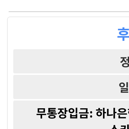
후
일
무통장입금: 하나은행 