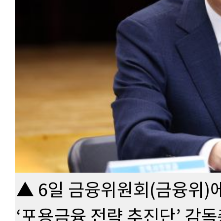
▲ 6일 금융위원회(금융위)
‘포용금융 전략 추진단’ 감독총