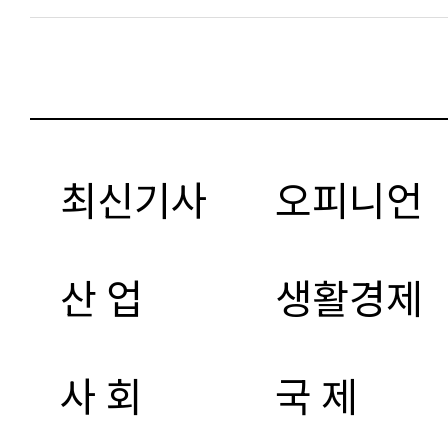
최신기사
오피니언
산 업
생활경제
사 회
국 제