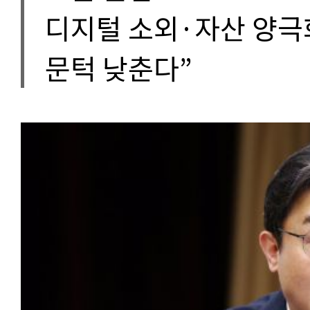
디지털 소외·자산 양극
문턱 낮춘다”