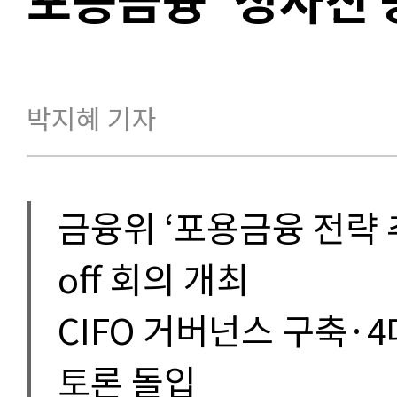
박지혜 기자
금융위 ‘포용금융 전략 
off 회의 개최
CIFO 거버넌스 구축·4
토론 돌입