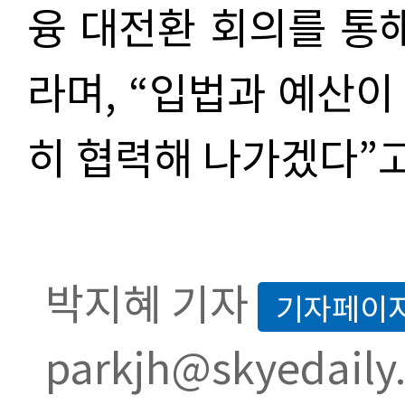
융 대전환 회의를 통
라며, “입법과 예산이
히 협력해 나가겠다”고
박지혜 기자
기자페이
parkjh@skyedaily