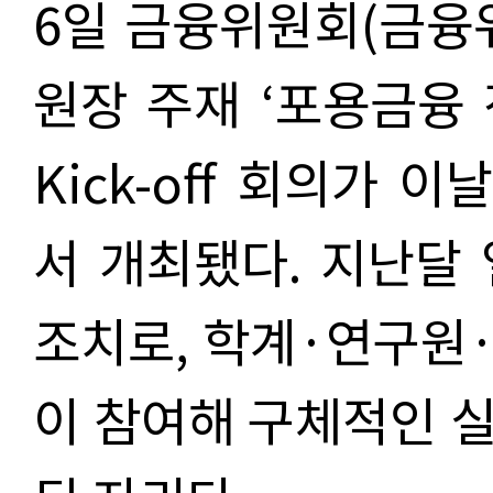
6일 금융위원회(금융
원장 주재 ‘포용금융
Kick-off 회의가
이날
서
개최됐다. 지난달
조치로, 학계·연구원
이 참여해 구체적인 