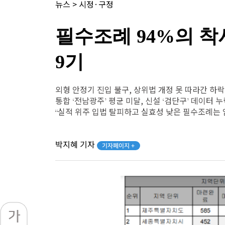
뉴스
>
시정·구정
필수조례 94%의 착
9기
외형 안정기 진입 불구, 상위법 개정 못 따라간 하락
통합 ‘전남광주’ 평균 미달, 신설 ‘검단구’ 데이터 
“실적 위주 입법 탈피하고 실효성 낮은 필수조례는
박지혜 기자
기자페이지 +