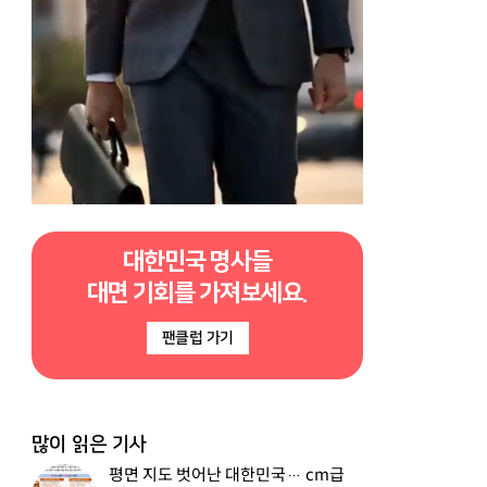
대한민국 명사들
대면 기회를 가져보세요.
팬클럽 가기
많이 읽은 기사
평면 지도 벗어난 대한민국… cm급