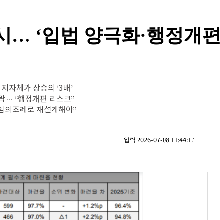
시… ‘입법 양극화·행정개편
 지자체가 상승의 ‘3배’
누락… “행정개편 리스크”
 임의조례로 재설계해야”
입력 2026-07-08 11:44:17