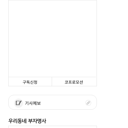
구독신청
코프로모션
기사제보
우리동네 부자명사