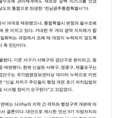
필수조례 관리체계에도 새로운 공백 리스크를 안겼
남도의 통합으로 탄생한 ‘전남광주통합특별시’다.
에서 16개로 재편됐으나, 통합특별시 본청의 필수조례
평균에 못 미치고 있다. 거대한 두 개의 광역 지자체가 합
단일화하는 과정에서 조례 제·개정이 누락되지 않도록
 측 진단이다.
올랐다. 기존 서구가 서해구와 검단구로 분리되고, 동
·재편됐다. 현재 신설된 서해구, 영종구, 제물포구는
검단구는 국가법령정보센터상 데이터 누락으로 이번
은 “신설 자치구 주민들이 행정 개편 초기 자치입법의
및 시스템 정비가 요구된다”고 꼬집었다.
이면에는 14.6%p의 지역 간 격차와 행정구역 개편에 따
고서 결론이다. 대안으로 제시한 민선 9기 지방자치의