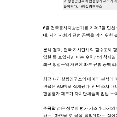
와 행정안전부의 합동평가 제도가 자
풀이된다. 나라살림연구소
6월 전국동시지방선거를 거쳐 7월 민선
데, 지역 사회의 규범 공백을 막기 위한
분석 결과, 전국 자치단체의 필수조례 평
입한 듯 보였지만 이는 수치상의 착시일
최근 행정구역 개편에 따른 규범 공백 
최근 나라살림연구소의 데이터 분석에 따르
련율은 93.9%로 집계됐다. 전년 조사 
합동평가 제도가 자치단체들의 입법 노력
주목할 점은 정부의 평가 기조가 과거의 
하는 ‘마련율’로 공식 정착됐다는 점