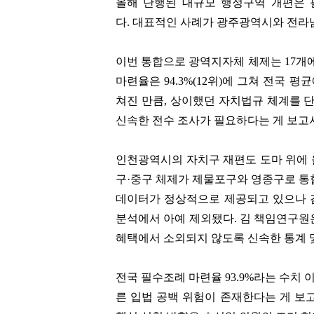
올해 단행된 대규모 행정구역 개편은 
다.
대표적인 사례가 광주광역시와 전라
이번 통합으로 광역지자체 체제는 17개
마련율은 94.3%(12위)에 그쳐 전국 
쳐진 만큼, 상이했던 자치법규 체계를 
신속한 전수 조사가 필요하다는 게 보고서
인천광역시의 자치구 재편도 도마 위에 
구·중구 체제가 제물포구와 영종구로 통합
데이터가 정상적으로 제공되고 있으나 
분석에서 아예 제외됐다. 김 책임연구원
혜택에서 소외되지 않도록 신속한 통계 
전국 필수조례 마련율 93.9%라는 수치 
른 입법 공백 위험이 존재한다는 게 보