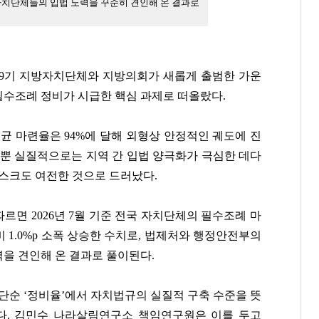
치단체들의 입법 노력을 꾸준히 견인해 온 결과로
 9기 지방자치단체와 지방의회가 새롭게 출범한 가운
 필수조례 정비가 시급한 핵심 과제로 떠올랐다.
균 마련율은 94%에 달해 외형상 안정적인 궤도에 진
 뿐 실질적으로는 지역 간 입법 양극화가 극심한 데다
리스크도 여전한 것으로 드러났다.
면 2026년 7월 기준 전국 자치단체의 필수조례 마
대비 1.0%p 소폭 상승한 수치로, 법제처와 행정안전부의
을 견인해 온 결과로 풀이된다.
단순 ‘정비율’에서 자치법규의 실질적 구축 수준을 뜻
이다. 김민수 나라살림연구소 책임연구원은 이를 두고