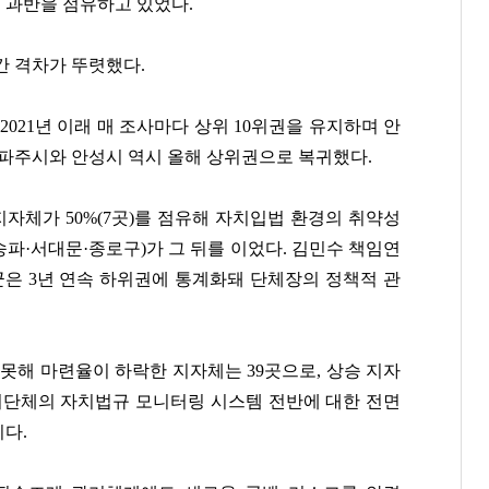
 과반을 점유하고 있었다.
간 격차가 뚜렷했다.
021년 이래 매 조사마다 상위 10위권을 유지하며 안
 파주시와 안성시 역시 올해 상위권으로 복귀했다.
지자체가 50%(7곳)를 점유해 자치입법 환경의 취약성
송파·서대문·종로구)가 그 뒤를 이었다. 김민수 책임연
군은 3년 연속 하위권에 통계화돼 단체장의 정책적 관
못해 마련율이 하락한 지자체는 39곳으로, 상승 지자
 자치단체의 자치법규 모니터링 시스템 전반에 대한 전면
다.