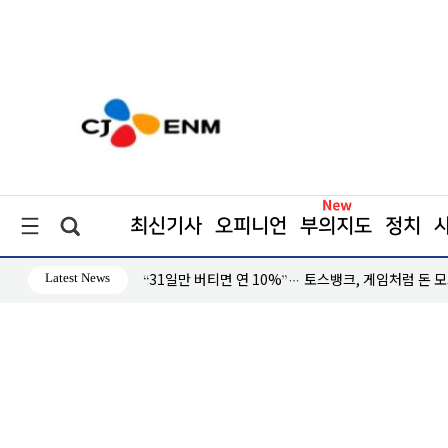
최신기사
오피니언
부의지도
정치
Latest News
“31일만 버티면 연 10%”… 토스뱅크, 게임처럼 돈 