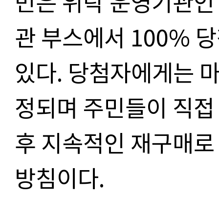
민은 위탁 운영기관인
관
부스에서
100%
당
있다
.
당첨자에게는 마
정되며 주민들이 직접
후 지속적인 재구매로
방침이다
.