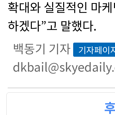
확대와 실질적인 마케
하겠다
”
고 말했다
.
백동기 기자
기자페이
dkbail@skyedaily
후