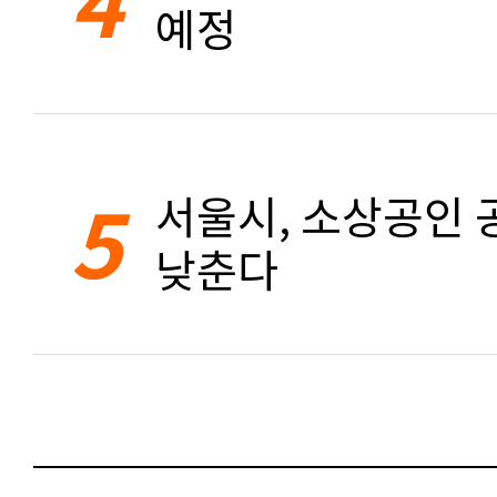
예정
5
서울시, 소상공인 공
낮춘다