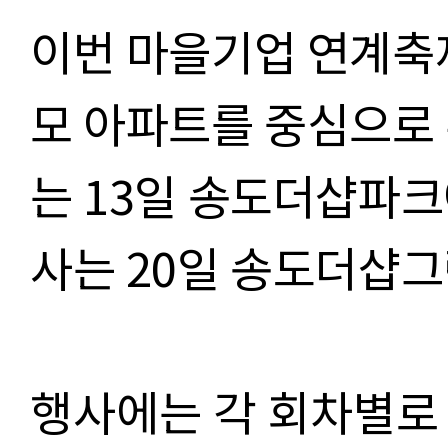
이번 마을기업 연계축
모 아파트를 중심으로
는
13
일 송도더샵파크
사는
20
일 송도더샵
행사에는 각 회차별