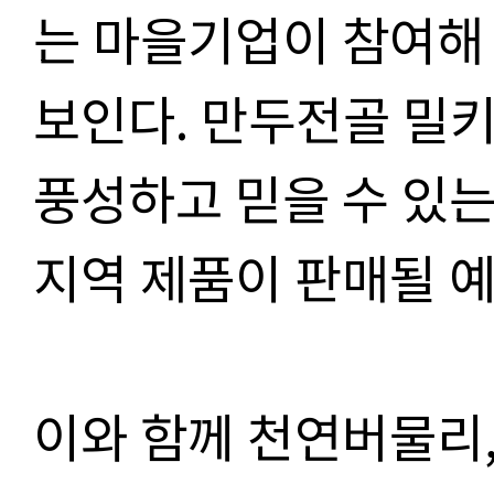
는 마을기업이 참여해
보인다
.
만두전골 밀
풍성하고 믿을 수 있
지역 제품이 판매될 
이와 함께 천연버물리