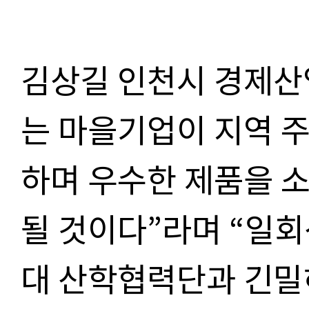
김상길 인천시 경제
는 마을기업이 지역 
하며 우수한 제품을 
될 것이다
”
라며
“
일회
대 산학협력단과 긴밀