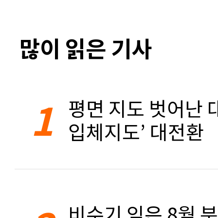
많이 읽은 기사
1
평면 지도 벗어난 대
입체지도’ 대전환
비수기 잊은 8월 