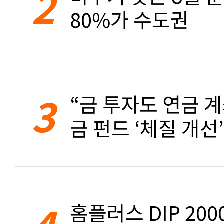
2
80%가 수도권
3
“금 투자도 연금 계
금 펀드 ‘체질 개선’
4
홈플러스 DIP 20