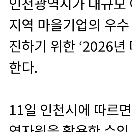
인천광역시가 대규모 
지역 마을기업의 우수
진하기 위한
‘2026
년
한다
.
11일 인천시에 따르
역자원을 활용한 수익