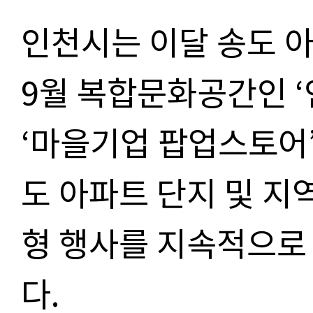
인천시는 이달
송도 
9
월 복합문화공간인
‘
‘
마을기업 팝업스토어
도 아파트 단지 및 지
형 행사를 지속적으로
다
.