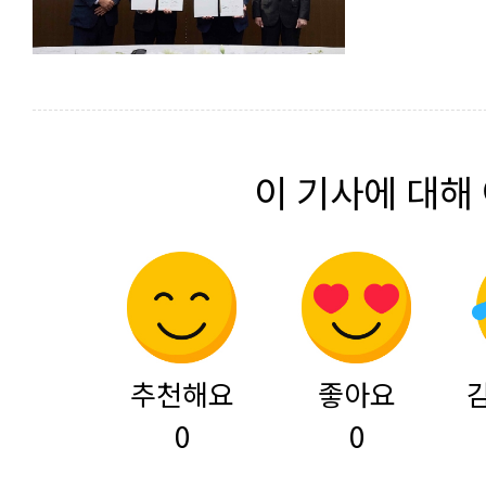
이 기사에 대해
추천해요
좋아요
0
0