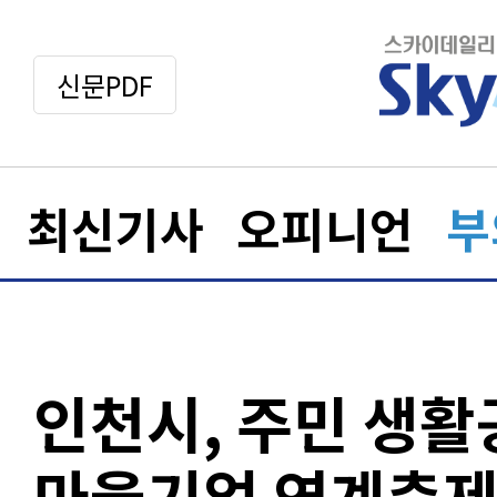
신문PDF
최신기사
오피니언
부
인천시, 주민 생
마을기업 연계축제