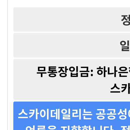
일
무통장입금: 하나은행 
스
스카이데일리는 공공성에