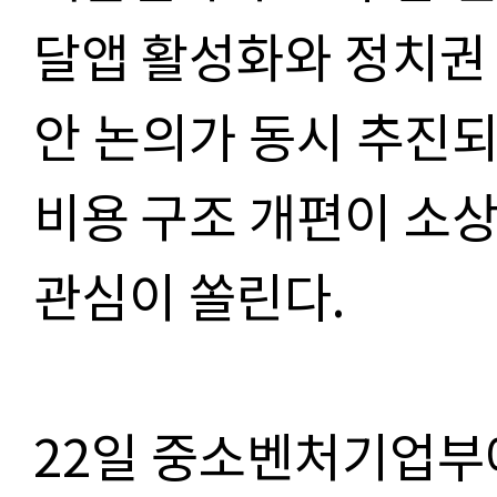
달앱 활성화와 정치권
안 논의가 동시 추진
비용 구조 개편이 소
관심이 쏠린다
.
22
일 중소벤처기업부