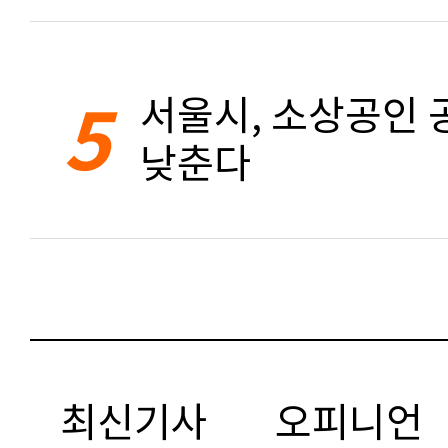
5
서울시, 소상공인 공
낮춘다
최신기사
오피니언