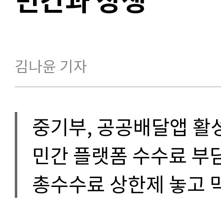
김나윤 기자
중기부, 공공배달앱 활
민간 플랫폼 수수료 부
총수수료 상한제 놓고 