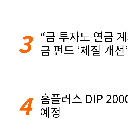
3
“금 투자도 연금 계
금 펀드 ‘체질 개선’
4
홈플러스 DIP 20
예정