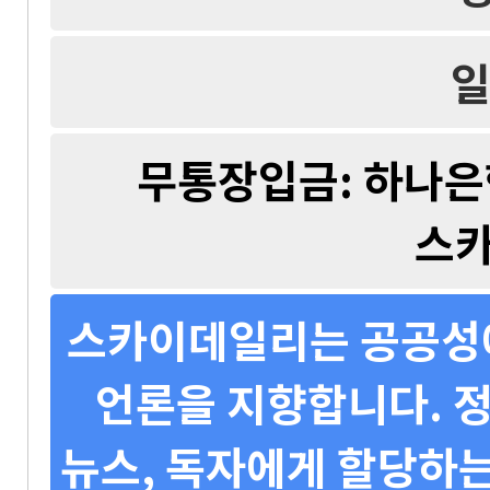
일
무통장입금: 하나은행 
스
스카이데일리는 공공성에
언론을 지향합니다. 정
뉴스, 독자에게 할당하는