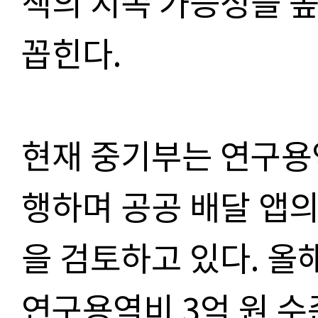
책의 지속 가능성을 
꼽힌다
.
현재 중기부는 연구용
행하며 공공 배달 앱의
을 검토하고 있다
.
올해
연구용역비
3
억 원 