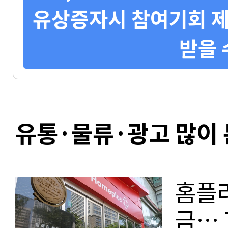
유상증자시 참여기회 제
받을 
유통·물류·광고 많이 
홈플러
금… 