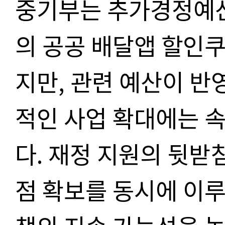
중기부는 추가경정예산
의 공공 배달앱 할인
지만, 관련 예산이 반
적인 사업 확대에는 
다
.
재정 지원의 뒷받침
점 확보를 동시에 이루