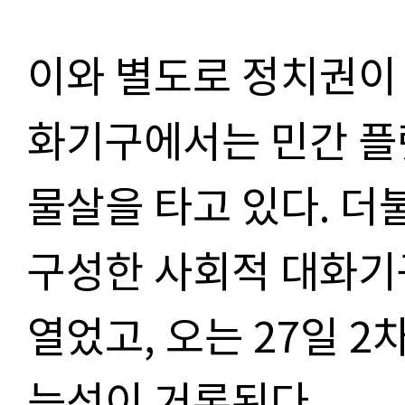
이와 별도로 정치권이
화기구에서는 민간 플
물살을 타고 있다
.
더
구성한 사회적 대화기
열었고
,
오는
27
일
2
차
능성이 거론된다
.