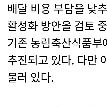
배달 비용 부담을 낮추
활성화 방안을 검토 
기존 농림축산식품부에
추진되고 있다
.
다만 
물러 있다
.