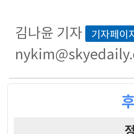
김나윤 기자
기자페이
nykim@skyedaily
후