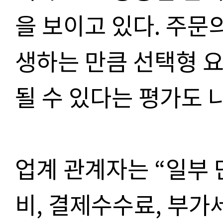
을 보이고 있다
.
주문의
생하는 만큼 선택형 
될 수 있다는 평가도 
업계 관계자는
“
일부 
비
,
결제수수료
,
부가세