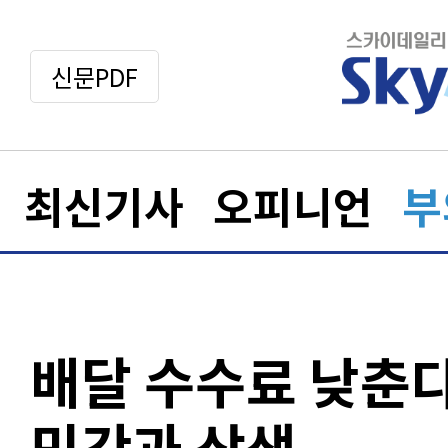
신문PDF
최신기사
오피니언
부
배달 수수료 낮춘
민간과 상생