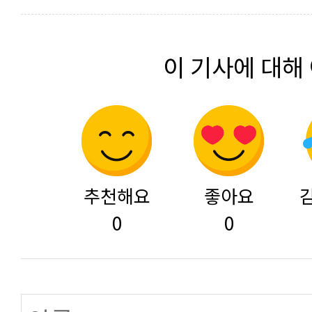
이 기사에 대해
추천해요
좋아요
0
0