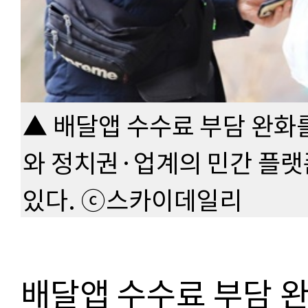
▲ 배달앱 수수료 부담 완화
와 정치권·업계의 민간 플랫
있다. ⓒ스카이데일리
배달앱 수수료 부담 완