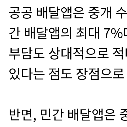
공공 배달앱은 중개 
간 배달앱의 최대
7%
부담도 상대적으로 적
있다는 점도 장점으로
반면, 민간 배달앱은