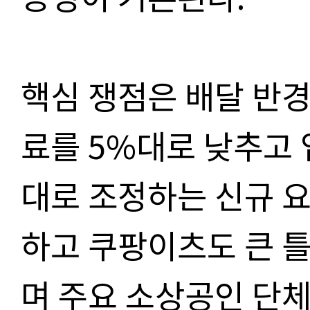
핵심 쟁점은 배달 반경
료를
5%
대로 낮추고
대로 조정하는 신규 
하고 쿠팡이츠도 큰 
며 주요 소상공인 단