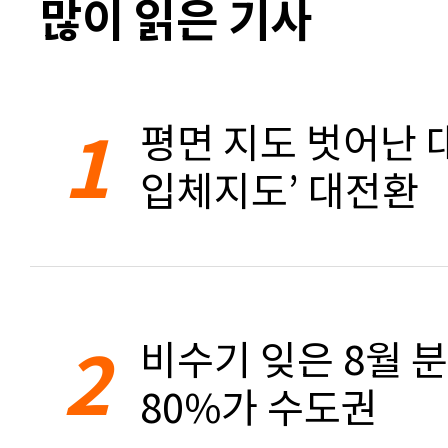
많이 읽은 기사
1
평면 지도 벗어난 대
입체지도’ 대전환
2
비수기 잊은 8월 
80%가 수도권