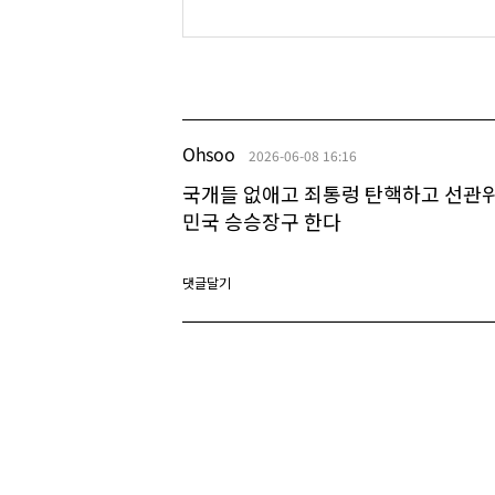
Ohsoo
2026-06-08 16:16
국개들 없애고 죄통렁 탄핵하고 선관위
민국 승승장구 한다
댓글달기