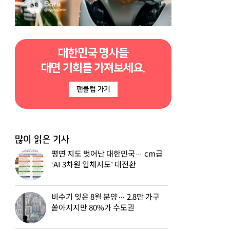
대한민국 명사들
대면 기회를 가져보세요.
팬클럽 가기
많이 읽은 기사
평면 지도 벗어난 대한민국… cm급
‘AI 3차원 입체지도’ 대전환
비수기 잊은 8월 분양… 2.8만 가구
쏟아지지만 80%가 수도권