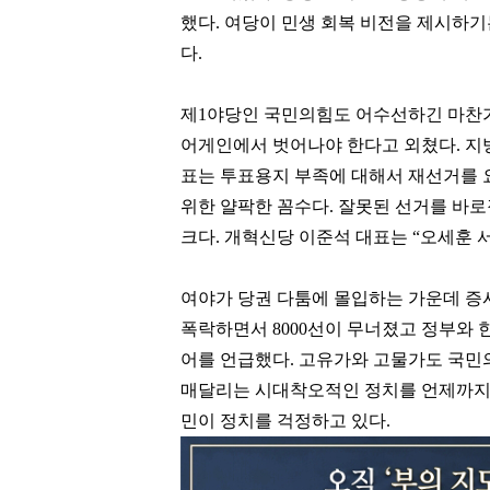
했다. 여당이 민생 회복 비전을 제시하
다.
제1야당인 국민의힘도 어수선하긴 마찬가
어게인에서 벗어나야 한다고 외쳤다. 지
표는 투표용지 부족에 대해서 재선거를 
위한 얄팍한 꼼수다. 잘못된 선거를 바
크다. 개혁신당 이준석 대표는 “오세훈 
여야가 당권 다툼에 몰입하는 가운데 증시
폭락하면서 8000선이 무너졌고 정부와 
어를 언급했다. 고유가와 고물가도 국민
매달리는 시대착오적인 정치를 언제까지
민이 정치를 걱정하고 있다.