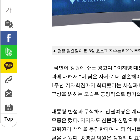
▲ 검은 월요일이 된 8일 코스피 지수는 8.29% 폭
“국민이 정권에 주는 경고다.” 이재명 대
과에 대해서 “더 낮은 자세로 더 겸손해
1주년 기자회견마저 회피했다는 사실과 
구상을 밝히는 모습은 긍정적으로 평가
대통령 반성과 무색하게 집권여당은 계파
유증은 컸다. 지지자도 친문과 친명으로
고위원이 책임을 통감한다며 사퇴 의사를
날을 세웠다. 송영길 의원은 정청래 대