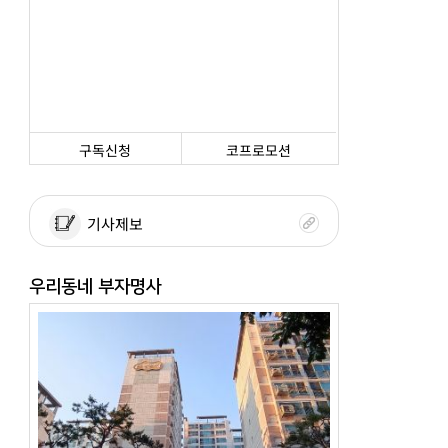
구독신청
코프로모션
기사제보
우리동네 부자명사