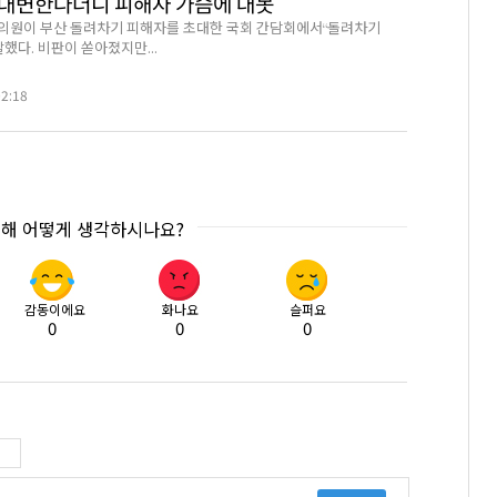
의 대변한다더니 피해자 가슴에 대못
의원이 부산 돌려차기 피해자를 초대한 국회 간담회에서“돌려차기
말했다. 비판이 쏟아졌지만...
02:18
대해 어떻게 생각하시나요?
감동이에요
화나요
슬퍼요
0
0
0