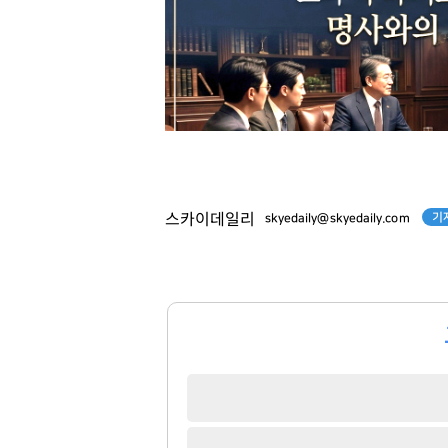
기
스카이데일리
skyedaily@skyedaily.com