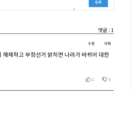
등록
댓글 : 1
수정
삭제
 해체하고 부정선거 밝히면 나라가 바뀌어 대한
1
0