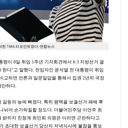
락한 7484.41포인트였다. 연합뉴스
통령이 8일 취임 1주년 기자회견에서 6⋅3 지방선거 결
야 한다”고 말했다. 전임자인 윤석열 전 대통령이 취임
비교하면 언론과 일문일답을 통해서 집권 2년차 국정
할만하다.
 갈등의 늪에 빠졌다. 특히 평택을 보궐선거 패배 후
 나뉘어 손가락질할 정도다. 더불어민주당 이언주 최
 밝히자 친청계 최민희 의원은 이러면 곤란하다고
표가 초대한 보궐선거 당선자 저녁식사에 불참을 통보