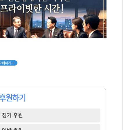
자페이지 +
후원하기
정기 후원