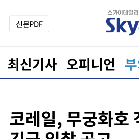
신문PDF
최신기사
오피니언
부
코레일, 무궁화호 
긴급 입찰 공고