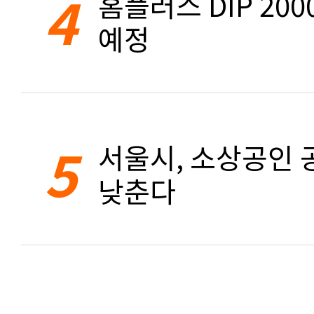
4
홈플러스 DIP 20
예정
5
서울시, 소상공인 공
낮춘다