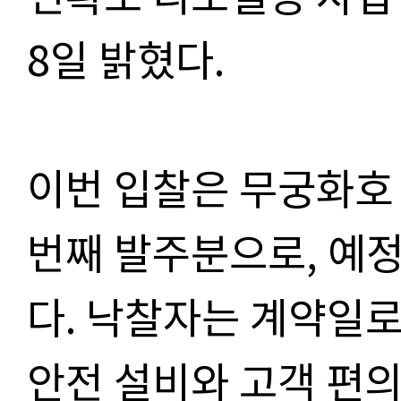
8일 밝혔다.
이번 입찰은 무궁화호 
번째 발주분으로, 예정
다. 낙찰자는 계약일로
안전 설비와 고객 편