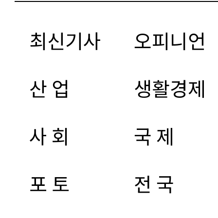
최신기사
오피니언
산 업
생활경제
사 회
국 제
포 토
전 국