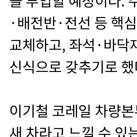
을 투입할 예정이다.
·배전반·전선 등 핵심
교체하고, 좌석·바닥
신식으로 갖추기로 했
이기철 코레일 차량본
새 차라고 느낄 수 있