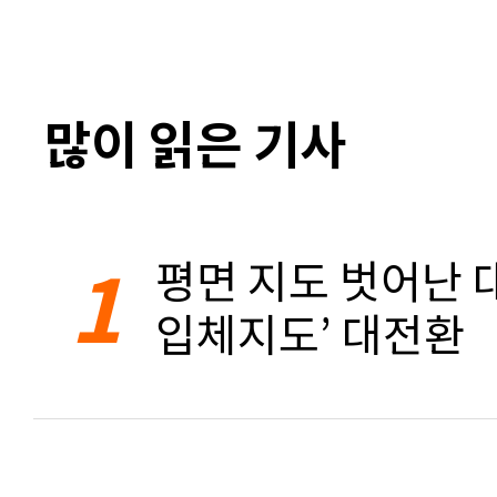
많이 읽은 기사
1
평면 지도 벗어난 대
입체지도’ 대전환