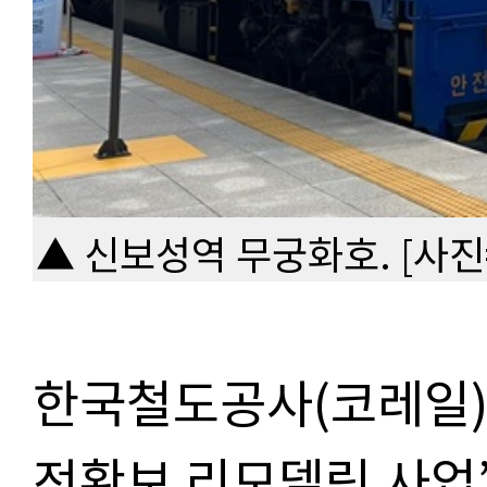
▲ 신보성역 무궁화호. [사진
한국철도공사(코레일)
전확보 리모델링 사업