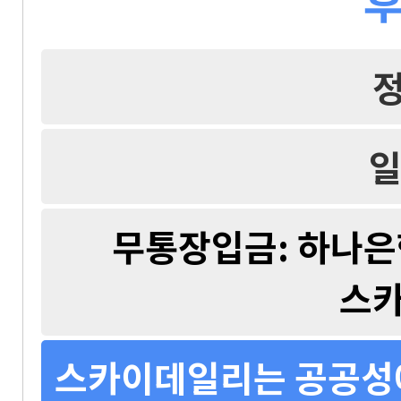
일
무통장입금: 하나은행 
스
스카이데일리는 공공성에