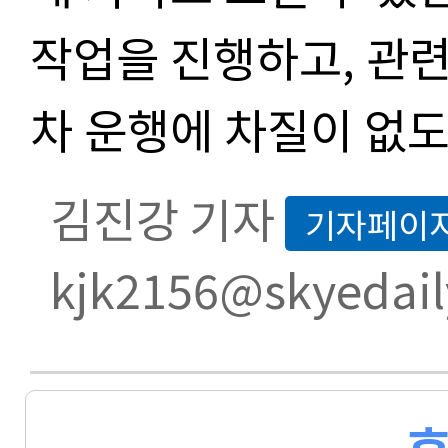
작업을 진행하고, 관련
차 운행에 차질이 없도
김진강 기자
기자페이
kjk2156@skyedail
후