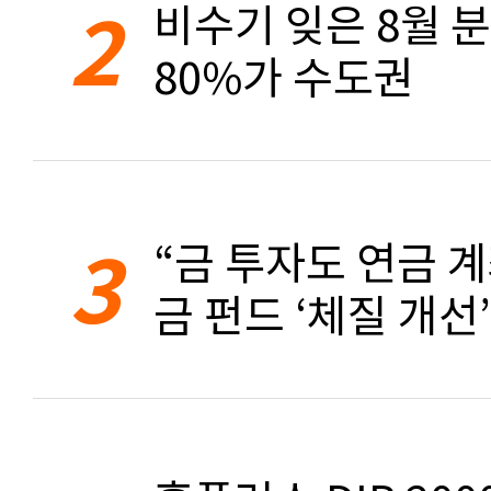
2
비수기 잊은 8월 
80%가 수도권
3
“금 투자도 연금 계
금 펀드 ‘체질 개선’