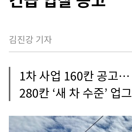
김진강 기자
1차 사업 160칸 공고…
280칸 ‘새 차 수준’ 