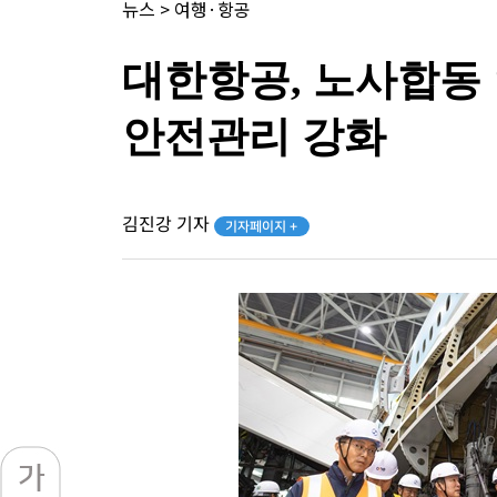
뉴스
>
여행·항공
대한항공, 노사합동
안전관리 강화
김진강 기자
기자페이지 +