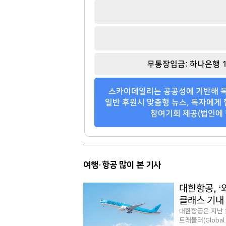
무통장입금: 하나은행 1
스카이데일리는 공공성에 기반해 독
일반 후원시 맞춤형 뉴스, 독자에게 
참여기회 제공(법인에 
여행·항공 많이 본 기사
대한항공, ‘
클래스 기내
대한항공은 지난 
트래블러(Global T