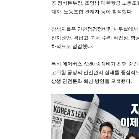
공 정비본부장, 조영남 대한항공 노동조
계자, 노동조합 관계자 등이 참석했다.
참석자들은 인천점검정비팀 사무실에서 
진지원반, 격납고, 기체 수리 작업장, 항
차적으로 점검했다.
특히 에어버스 A380 중정비가 진행 중인
고위험 공정의 안전관리 실태를 중점적으
상생 안전문화 확산 방안을 모색했다.