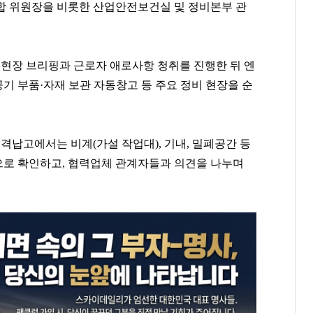
합 위원장을 비롯한 산업안전보건실 및 정비본부 관
현장 브리핑과 근로자 애로사항 청취를 진행한 뒤 엔
공기 부품·자재 보관 자동창고 등 주요 정비 현장을 순
 격납고에서는 비계(가설 작업대), 기내, 밀폐공간 등
로 확인하고, 협력업체 관계자들과 의견을 나누며