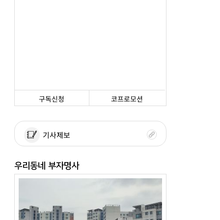
구독신청
코프로모션
기사제보
우리동네 부자명사