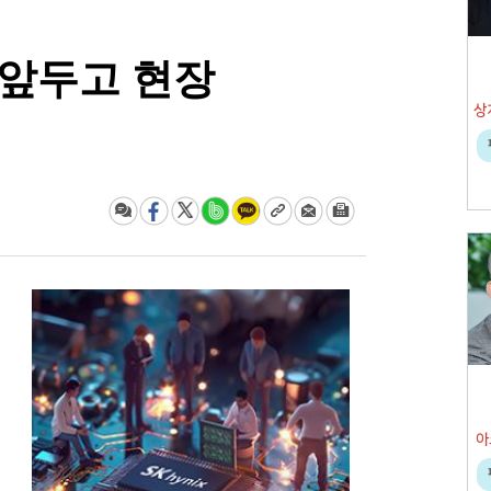
 앞두고 현장
아