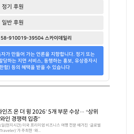
정기 후원
일반 후원
58-910019-39504 스카이데일리
자가 만들어 가는 언론을 지향합니다. 정기 또는
할당하는 지면 서비스, 동행하는 홍보, 유상증자시
한함) 등의 혜택을 받을 수 있습니다
와인즈 온 더 윙 2026’ 5개 부문 수상… “상위
 와인 경쟁력 입증”
1일(현지시간) 미국 프리미엄 비즈니스 여행 전문 매거진 ‘글로벌
raveler)’가 주최한 ‘와...