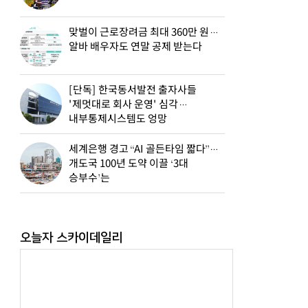
맞벌이 근로장려금 최대 360만 원…
알바 배우자도 연말 공제 받는다
[단독] 한국동서발전 출자사들
'제멋대로 회사 운영' 심각…
내부통제시스템도 엉망
세계은행 경고 “AI 골든타임 짧다”…
개도국 100년 도약 이끌 ‘3대
승부수’는
오늘자 스카이데일리