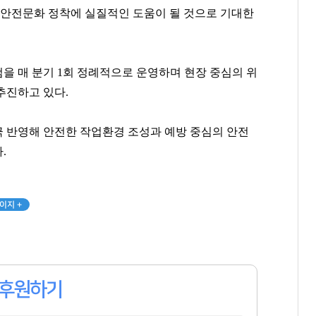
 안전문화 정착에 실질적인 도움이 될 것으로 기대한
팬클럽 참여
팬클럽 참여
팬클럽 참여
116
364
296
을 매 분기 1회 정례적으로 운영하며 현장 중심의 위
추진하고 있다.
 반영해 안전한 작업환경 조성과 예방 중심의 안전
.
이지 +
후원하기