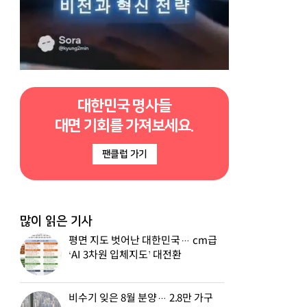
대한민국 명사들
대면 기회를 가져보세요.
팬클럽 가기
많이 읽은 기사
평면 지도 벗어난 대한민국… cm급
‘AI 3차원 입체지도’ 대전환
비수기 잊은 8월 분양… 2.8만 가구