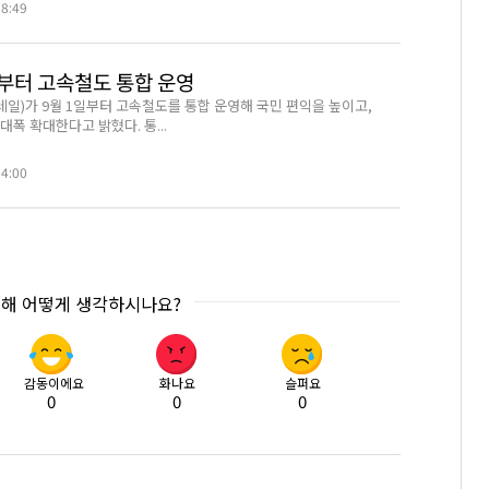
38:49
월부터 고속철도 통합 운영
일)가 9월 1일부터 고속철도를 통합 운영해 국민 편익을 높이고,
대폭 확대한다고 밝혔다. 통...
04:00
대해 어떻게 생각하시나요?
감동이에요
화나요
슬퍼요
0
0
0