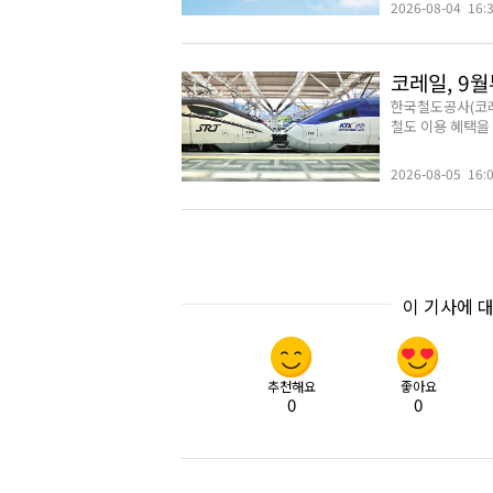
2026-08-04 16:
코레일, 9
한국철도공사(코레
철도 이용 혜택을 
2026-08-05 16:
이 기사에 
추천해요
좋아요
0
0