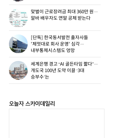
맞벌이 근로장려금 최대 360만 원…
알바 배우자도 연말 공제 받는다
[단독] 한국동서발전 출자사들
'제멋대로 회사 운영' 심각…
내부통제시스템도 엉망
세계은행 경고 “AI 골든타임 짧다”…
개도국 100년 도약 이끌 ‘3대
승부수’는
오늘자 스카이데일리