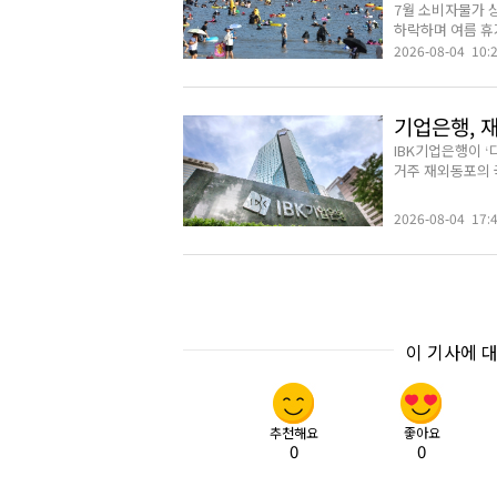
7월 소비자물가 
하락하며 여름 휴가
2026-08-04 10:
기업은행, 
IBK기업은행이 
거주 재외동포의 국
2026-08-04 17:
이 기사에 
추천해요
좋아요
0
0