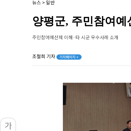
뉴스
>
일반
양평군, 주민참여예
주민참여예산제 이해·타 시군 우수사례 소개
조철희 기자
기자페이지 +