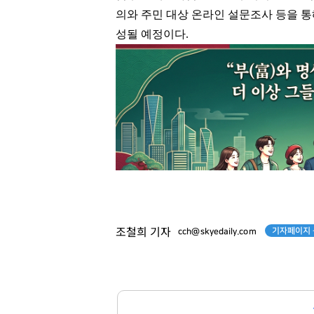
의와 주민 대상 온라인 설문조사 등을 통해
성될 예정이다.
기자페이지 
조철희 기자
cch@skyedaily.com