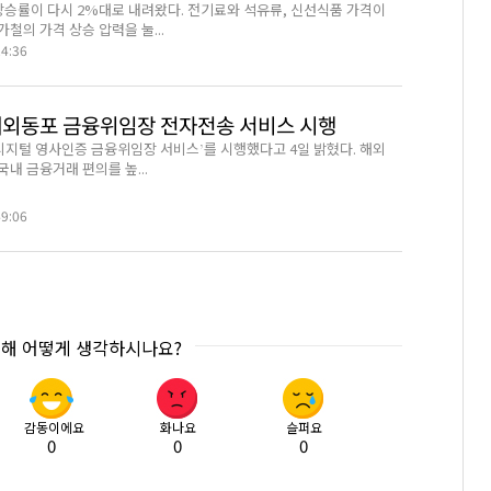
상승률이 다시 2%대로 내려왔다. 전기료와 석유류, 신선식품 가격이
철의 가격 상승 압력을 눌...
24:36
재외동포 금융위임장 전자전송 서비스 시행
‘디지털 영사인증 금융위임장 서비스’를 시행했다고 4일 밝혔다. 해외
내 금융거래 편의를 높...
49:06
대해 어떻게 생각하시나요?
감동이에요
화나요
슬퍼요
0
0
0