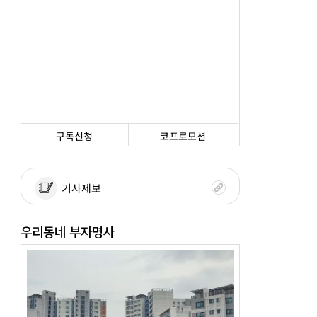
구독신청
코프로모션
기사제보
우리동네 부자명사