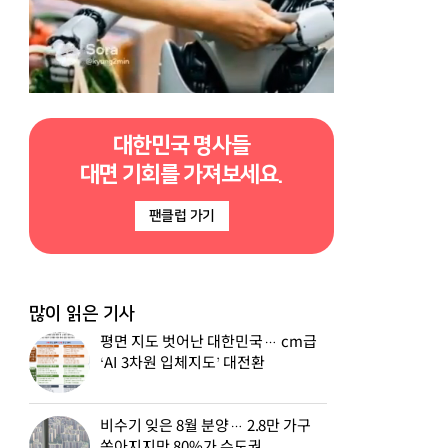
대한민국 명사들
대면 기회를 가져보세요.
팬클럽 가기
많이 읽은 기사
평면 지도 벗어난 대한민국… cm급
‘AI 3차원 입체지도’ 대전환
비수기 잊은 8월 분양… 2.8만 가구
쏟아지지만 80%가 수도권