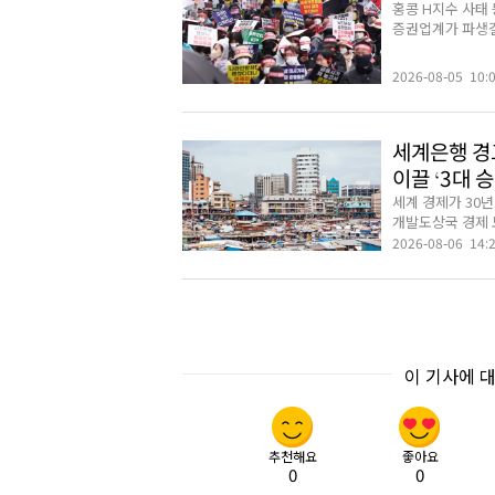
홍콩 H지수 사태
증권업계가 파생결합
2026-08-05 10:
세계은행 경고
이끌 ‘3대 
세계 경제가 30년
개발도상국 경제 
2026-08-06 14:
이 기사에 
추천해요
좋아요
0
0