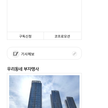
구독신청
코프로모션
기사제보
우리동네 부자명사