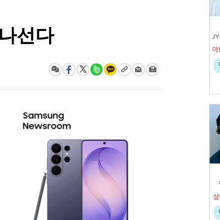
 나선다
삼