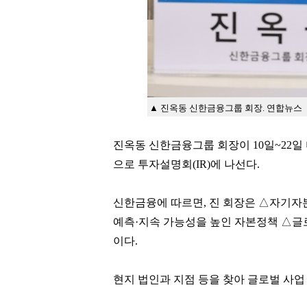
▲ 진옥동 신한금융그룹 회장. 연합뉴스
진옥동 신한금융그룹 회장이 10일~22일
으로 투자설명회(IR)에 나선다.
신한금융에 따르면, 진 회장은 △자기자본
예측·지속 가능성을 높인 자본정책 △글
이다.
현지 법인과 지점 등을 찾아 글로벌 사업