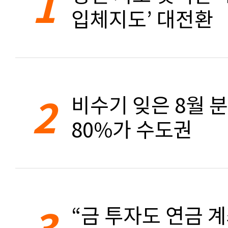
1
입체지도’ 대전환
2
비수기 잊은 8월 
80%가 수도권
3
“금 투자도 연금 계