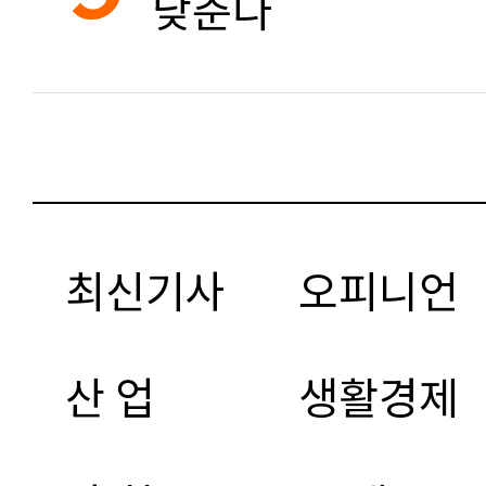
낮춘다
최신기사
오피니언
산 업
생활경제