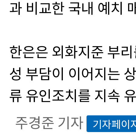
과 비교한 국내 예치 
한은은 외화지준 부리
성 부담이 이어지는 
류 유인조치를 지속 
주경준 기자
기자페이