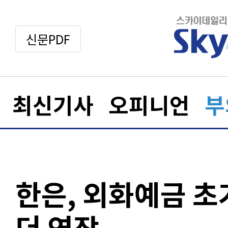
신문PDF
최신기사
오피니언
부
한은, 외화예금 초
더 연장