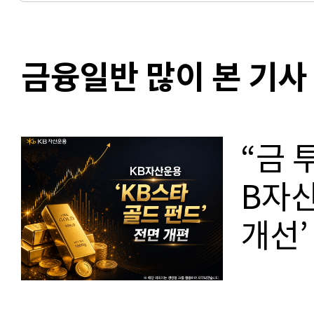
금융일반 많이 본 기사
“금 
B자산
개선’