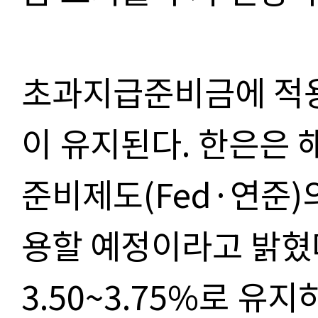
초과지급준비금에 적용
이 유지된다. 한은은 
준비제도(Fed·연준)
용할 예정이라고 밝혔
3.50~3.75%로 유지