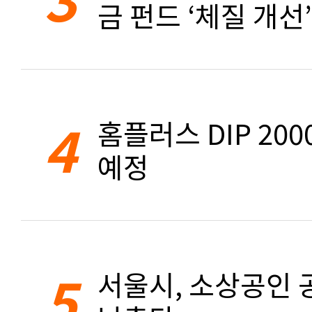
금 펀드 ‘체질 개선’
4
홈플러스 DIP 20
예정
5
서울시, 소상공인 공