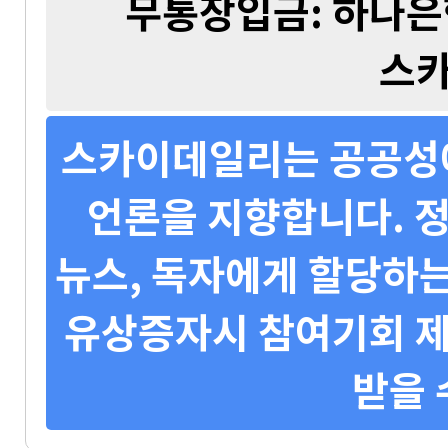
무통장입금: 하나은행 
스
스카이데일리는 공공성에
언론을 지향합니다. 정
뉴스, 독자에게 할당하는
유상증자시 참여기회 제
받을 