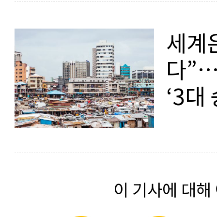
세계은
다”…
‘3대
이 기사에 대해