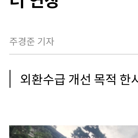
주경준 기자
외환수급 개선 목적 한