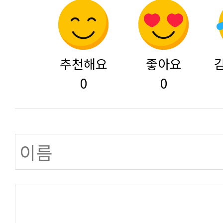
추천해요
좋아요
0
0