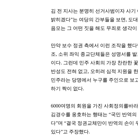
김 전 지사는 분명히 선거사범이자 사기
밝히겠다”는 여당의 간부들을 보면, 도
음모는 그 어떤 짓을 해도 무죄로 생각이
만약 보수 정권 측에서 이런 조작을 했다
조, 소위 좌익 종교단체들은 성명서를 
이다. 그런데 민주 사회의 가장 찬란한 
반성도 전혀 없고, 오히려 심적 지원을 
민주라는 당명에서 누구를 주인으로 보고
하기 짝이 없다.
6000여명의 회원을 가진 사회정의를
김경수를 옹호하는 행태는 “국민 반역의 
다”며 “결국 정권교체만이 반역의 손이
있다”고 주장했다.