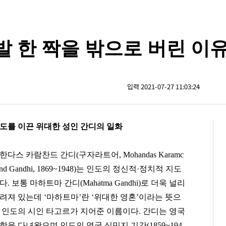
 한 짝을 밖으로 버린 이
입력 2021-07-27 11:03:24
도를 이끈 위대한 성인 간디의 일화
한다스 카람찬드 간디(구자라트어, Mohandas Karamc
and Gandhi, 1869~1948)는 인도의 정신적·정치적 지도
다. 보통 마하트마 간디(Mahatma Gandhi)로 더욱 널리
려져 있는데 ‘마하트마’란 ‘위대한 영혼’이라는 뜻으
 인도의 시인 타고르가 지어준 이름이다. 간디는 영국
학을 다녀왔으며 인도의 영국 식민지 기간(1859~194