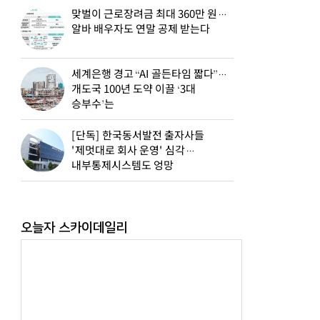
맞벌이 근로장려금 최대 360만 원…
알바 배우자도 연말 공제 받는다
세계은행 경고 “AI 골든타임 짧다”…
개도국 100년 도약 이끌 ‘3대
승부수’는
[단독] 한국동서발전 출자사들
'제멋대로 회사 운영' 심각…
내부통제시스템도 엉망
오늘자 스카이데일리