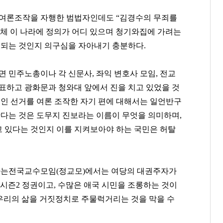
 여론조작을 자행한 범법자인데도 “김경수의 무죄를
대체 이 나라에 정의가 어디 있으며 청기와집에 가려는
 되는 것인지 의구심을 자아내기 충분하다.
면 민주노총이나 각 신문사, 좌익 변호사 모임, 전교
발표하고 광화문과 청와대 앞에서 진을 치고 있었을 것
꽃인 선거를 여론 조작한 자기 편에 대해서는 일언반구
한다는 것은 도무지 진보라는 이름이 무엇을 의미하며,
 있다는 것인지 이를 지켜보아야 하는 국민은 허탈
바라는전국교수모임(정교모)에서는 여당의 대권주자가
시즌2 정권이고, 수많은 애국 시민을 조롱하는 것이
 우리의 삶을 거짓정치로 주물럭거리는 것을 막을 수