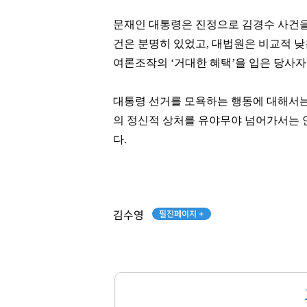
문재인 대통령은 진정으로 김경수 사건을 
건은 분명히 있었고, 대법원은 비교적 낮
여론조작의 ‘거대한 혜택’을 입은 당사자
대통령 선거를 모욕하는 행동에 대해서는
의 정신적 상처를 유야무야 넘어가서는 안
다.
필진페이지 +
김수영