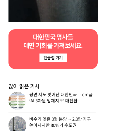
대한민국 명사들
대면 기회를 가져보세요.
팬클럽 가기
많이 읽은 기사
평면 지도 벗어난 대한민국… cm급
‘AI 3차원 입체지도’ 대전환
비수기 잊은 8월 분양… 2.8만 가구
쏟아지지만 80%가 수도권