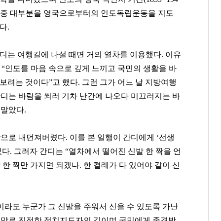
) 중 대부분을 영국으로부터의 인도독립운동을 지도
다.
디는 여행길에 나설 때면 거의 열차를 이용했다. 이유
 “인도를 마음 속으로 깊게 느끼고 국민의 생활을 바
보려는 것이다”고 했다. 그런 그가 어느 날 지방여행
간디는 바람을 쐬러 기차 난간에 나오다 미끄러지는 바
 말았다.
밖으로 내던져버렸다. 이를 본 일행이 간디에게 ‘선생
다. 그러자 간디는 “열차에서 떨어진 신발 한 짝을 언
 한 짝만 가지면 되겠나. 한 켤레가 다 있어야 같이 신
이라도 누군가 그 신발을 주워서 신을 수 있도록 가난
야 말로 진정한 정치지도자의 길이며 국민에게 존경받