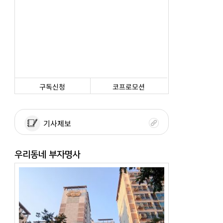
구독신청
코프로모션
기사제보
우리동네 부자명사