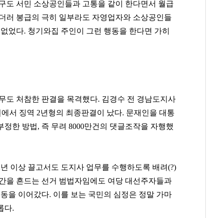
누구도 서민 소상공인들과 고통을 같이 한다면서 월급
뿐더러 봉급의 극히 일부라도 자영업자와 소상공인들
 없었다. 청기와집 주인이 그런 행동을 한다면 가히
너무도 처참한 판결을 목격했다. 김경수 전 경남도지사
원에서 징역 2년형의 최종판결이 났다. 문재인을 대통
정한 방법, 즉 무려 8000만건의 댓글조작을 자행했
슈가
함영준
윤재승
[관련 기사]
[관련 기사]
[관련 기사]
2년 이상 끌고서도 도지사 업무를 수행하도록 배려(?)
방탄소년단
오뚜기
대웅제약
한남리버힐
이니그마빌2
단독주택
근간을 흔드는 선거 범법자임에도 여당 대선주자들과
행동을 이어갔다. 이를 보는 국민의 심정은 정말 가마
팬클럽 참여
팬클럽 참여
팬클럽 참여
롭다.
69
379
71