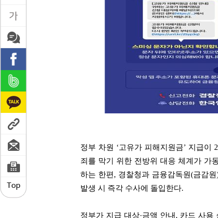
정부 차원 ‘고유가 피해지원금’ 지급이 
죄를 막기 위한 전방위 대응 체계가 가동
하는 한편, 경찰청과 금융감독원(금감원
발생 시 즉각 수사에 돌입한다.
정부가 지급 대상·금액 안내, 카드 사용