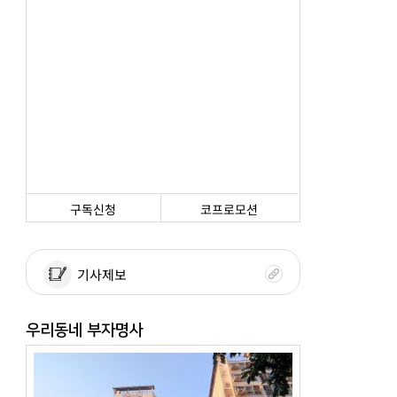
구독신청
코프로모션
기사제보
우리동네 부자명사