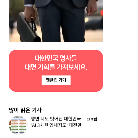
대한민국 명사들
대면 기회를 가져보세요.
팬클럽 가기
많이 읽은 기사
평면 지도 벗어난 대한민국… cm급
‘AI 3차원 입체지도’ 대전환