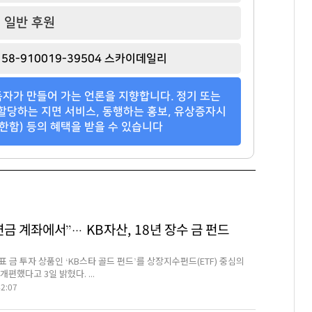
일반 후원
58-910019-39504 스카이데일리
자가 만들어 가는 언론을 지향합니다. 정기 또는
할당하는 지면 서비스, 동행하는 홍보, 유상증자시
한함) 등의 혜택을 받을 수 있습니다
연금 계좌에서”… KB자산, 18년 장수 금 펀드
 금 투자 상품인 ‘KB스타 골드 펀드’를 상장지수펀드(ETF) 중심의
개편했다고 3일 밝혔다. ...
42:07