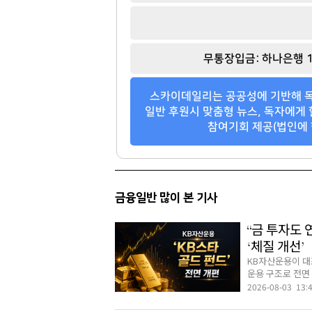
무통장입금: 하나은행 1
스카이데일리는 공공성에 기반해 독
일반 후원시 맞춤형 뉴스, 독자에게 
참여기회 제공(법인에 
금융일반 많이 본 기사
“금 투자도 
‘체질 개선’
KB자산운용이 대표
운용 구조로 전면 
2026-08-03 13: