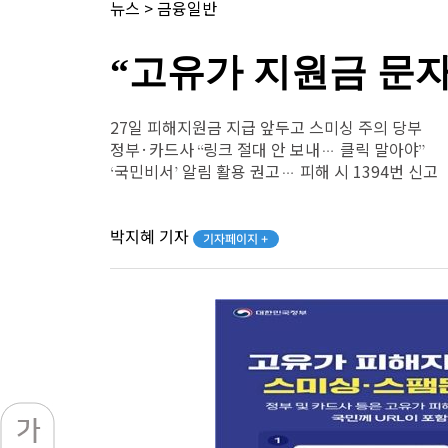
뉴스
>
금융일반
“고유가 지원금 문자 
27일 피해지원금 지급 앞두고 스미싱 주의 당부
정부·카드사 “링크 절대 안 보내… 클릭 말아야”
‘국민비서’ 알림 활용 권고… 피해 시 1394번 신고
박지혜 기자
기자페이지 +