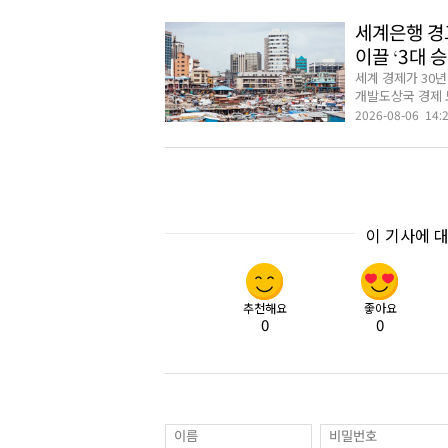
세계은행 경고
이끌 ‘3대 
세계 경제가 30년
개발도상국 경제 
2026-08-06 14:
이 기사에 
추천해요
좋아요
0
0