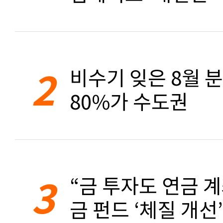
2
비수기 잊은 8월 
80%가 수도권
3
“금 투자도 연금 계
금 펀드 ‘체질 개선’