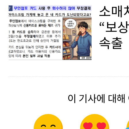
소매치
“보상
속출
이 기사에 대해