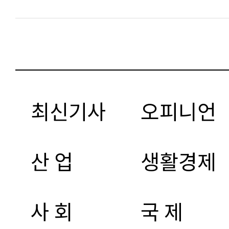
최신기사
오피니언
산 업
생활경제
사 회
국 제