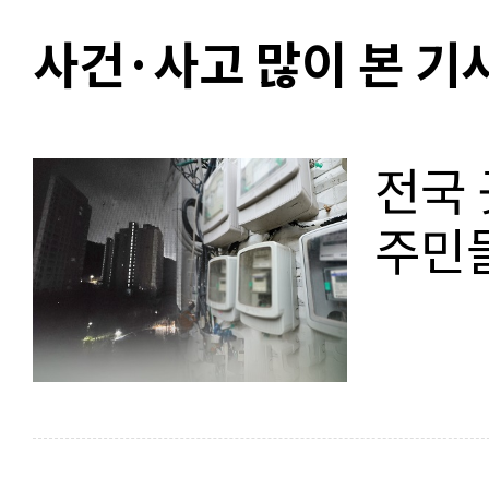
사건·사고 많이 본 기
전국 
주민