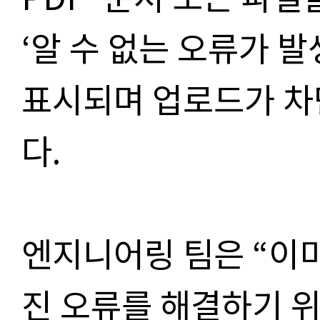
‘
알 수 없는 오류가 
표시되며 업로드가 차
다
.
엔지니어링 팀은
“
이미
진 오류를 해결하기 