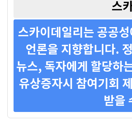
스
스카이데일리는 공공성에
언론을 지향합니다. 정
뉴스, 독자에게 할당하는
유상증자시 참여기회 제
받을 