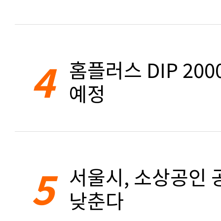
4
홈플러스 DIP 20
예정
5
서울시, 소상공인 공
낮춘다