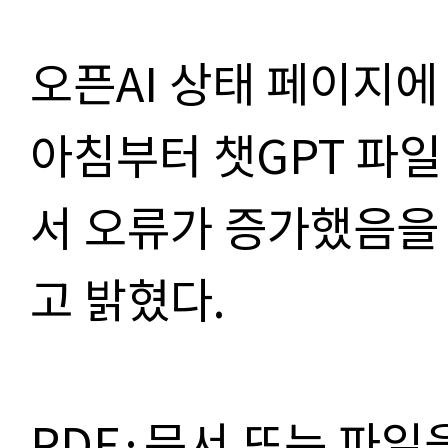
오픈
AI
상태 페이지에
아침부터 챗
GPT
파일
서 오류가 증가했음을
고 밝혔다
.
PDF·
문서 또는 파일