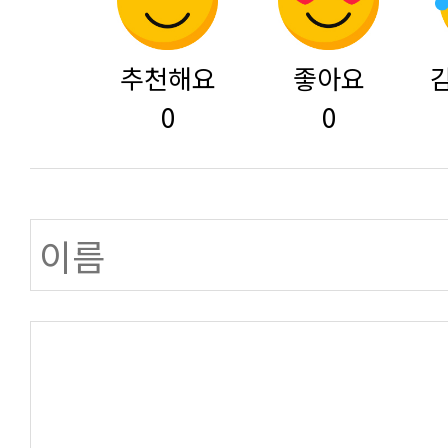
추천해요
좋아요
0
0