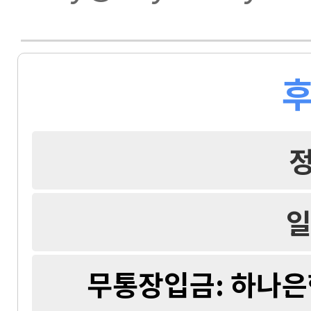
후
일
무통장입금: 하나은행 