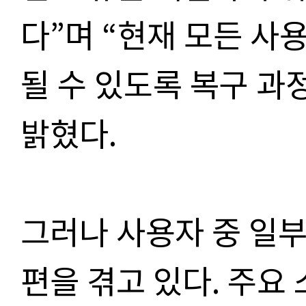
다
”
며
“
현재 모든 사
될 수 있도록 복구 
밝혔다
.
그러나 사용자 중 일부
편을 겪고 있다
.
주요 