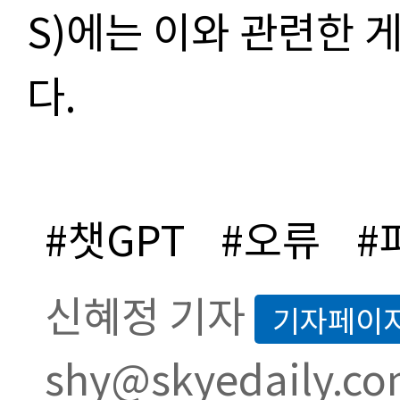
S)
에는 이와 관련한 
다
.
#챗GPT
#오류
#
신혜정 기자
기자페이
shy@skyedaily.c