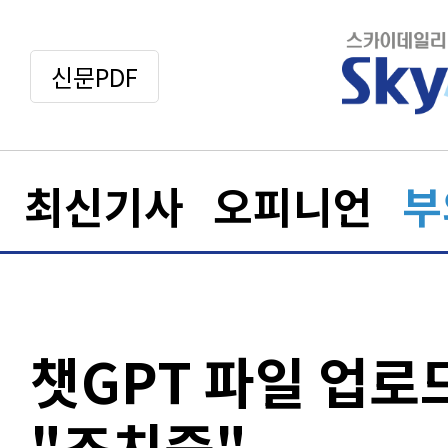
신문PDF
최신기사
오피니언
부
챗GPT 파일 업로드
"조치중"