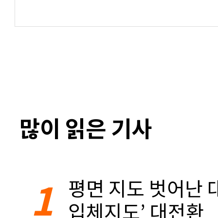
많이 읽은 기사
1
평면 지도 벗어난 대
입체지도’ 대전환