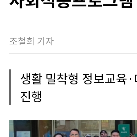
조철희 기자
생활 밀착형 정보교육·
진행