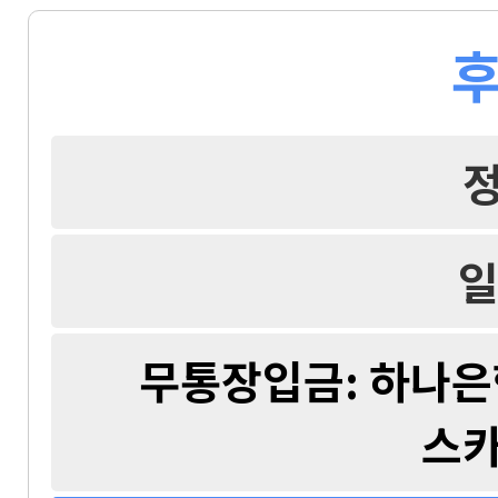
후
일
무통장입금: 하나은행 
스