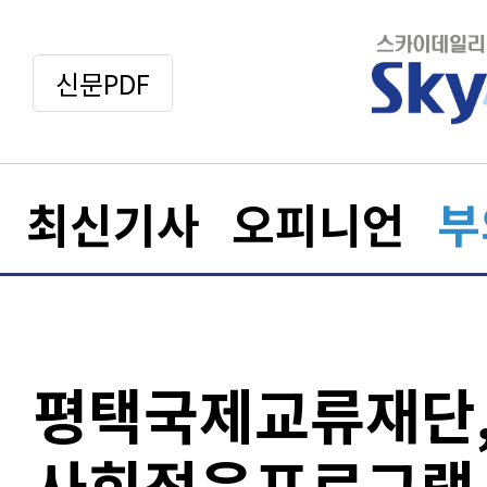
신문PDF
최신기사
오피니언
부
평택국제교류재단,
사회적응프로그램 ‘