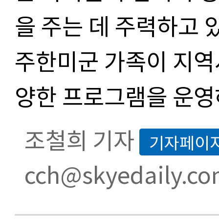
을 주는 데 주력하고 
주한미군 가족이 지역
양한 프로그램을 운영
조철희 기자
기자페이
cch@skyedaily.c