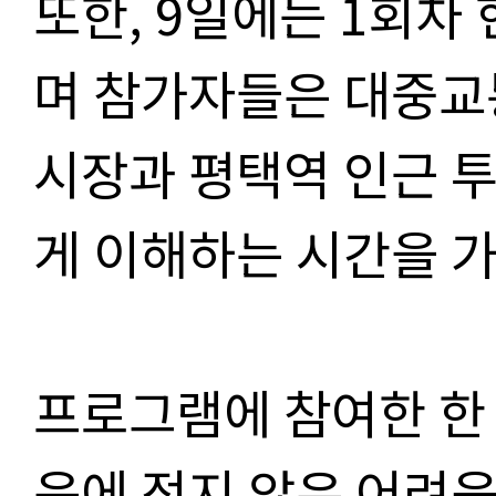
또한, 9일에는 1회차
며 참가자들은 대중교
시장과 평택역 인근 투
게 이해하는 시간을 가
프로그램에 참여한 한
응에 적지 않은 어려