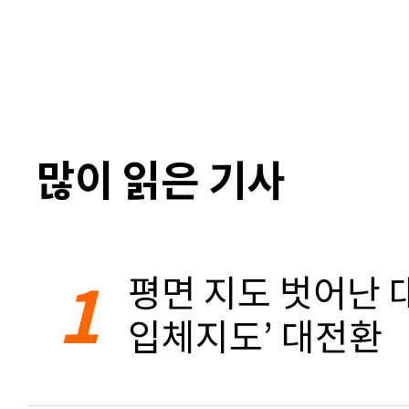
많이 읽은 기사
1
평면 지도 벗어난 대
입체지도’ 대전환