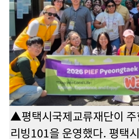
▲평택시국제교류재단이 주한
리빙101을 운영했다. 평택