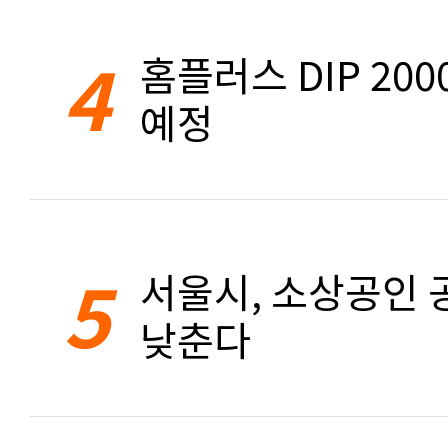
4
홈플러스 DIP 20
예정
5
서울시, 소상공인 공
낮춘다