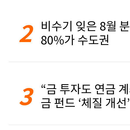
2
비수기 잊은 8월 
80%가 수도권
3
“금 투자도 연금 계
금 펀드 ‘체질 개선’