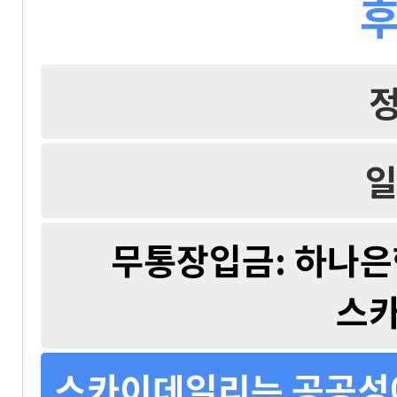
후
일
무통장입금: 하나은행 
스
스카이데일리는 공공성에