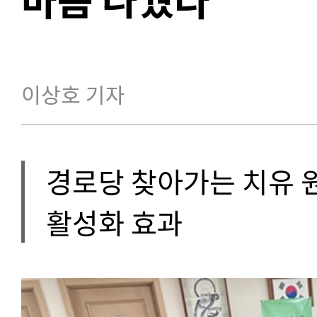
이상호 기자
경로당 찾아가는 치유 
활성화 효과