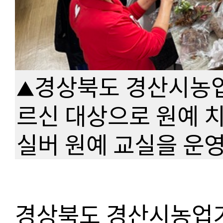
경상북도 경산시농
▲
르신 대상으로 원예 치
실버 원예 교실을 운
경상북도 경산시농업기술