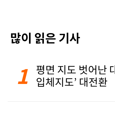
많이 읽은 기사
1
평면 지도 벗어난 대
입체지도’ 대전환