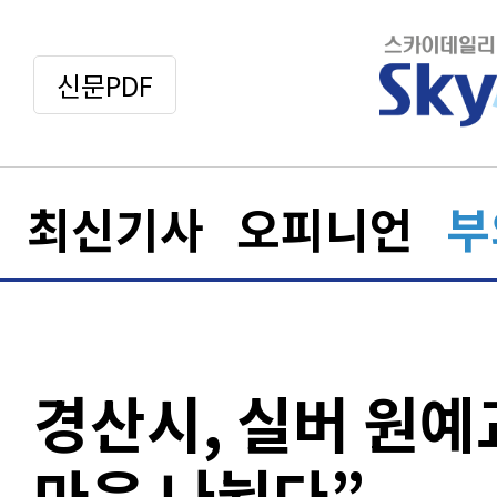
신문PDF
최신기사
오피니언
부
경산시, 실버 원예교
마음 나눴다”