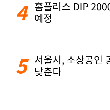
4
홈플러스 DIP 20
예정
5
서울시, 소상공인 공
낮춘다