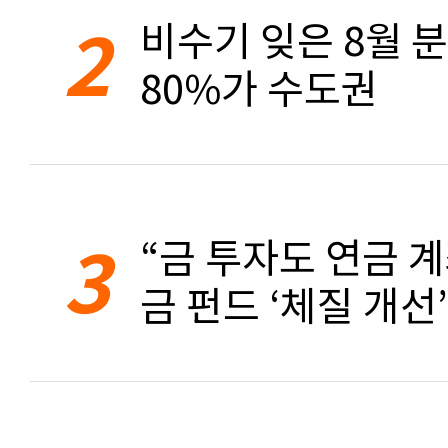
2
비수기 잊은 8월 
80%가 수도권
3
“금 투자도 연금 계
금 펀드 ‘체질 개선’