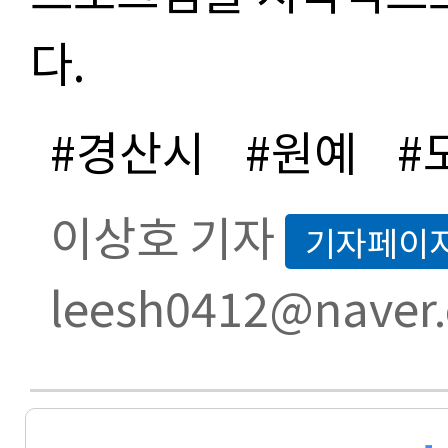
다.
#경산시
#원예
#
이상호 기자
기자페이
leesh0412@naver