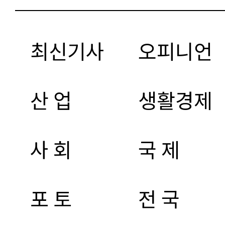
최신기사
오피니언
산 업
생활경제
사 회
국 제
포 토
전 국