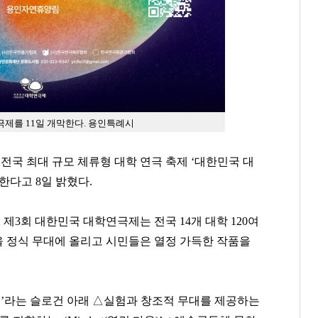
제를 11일 개막한다. 용인특례시
 전국 최대 규모 체류형 대학 연극 축제
‘
대한민국 대
한다고 8
일 밝혔다
.
 제
3
회 대한민국 대학연극제는 전국
14
개 대학
120
여
 정식 무대에 올리고 시민들은 열정 가득한 작품을
!
’
라는 슬로건 아래
△
실험과 창조적 무대를 제공하는