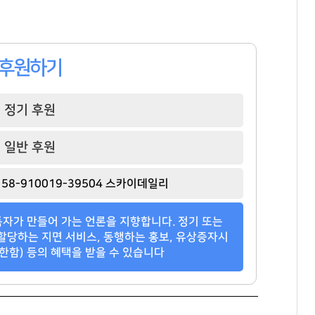
후원하기
정기 후원
일반 후원
58-910019-39504 스카이데일리
자가 만들어 가는 언론을 지향합니다. 정기 또는
할당하는 지면 서비스, 동행하는 홍보, 유상증자시
한함) 등의 혜택을 받을 수 있습니다