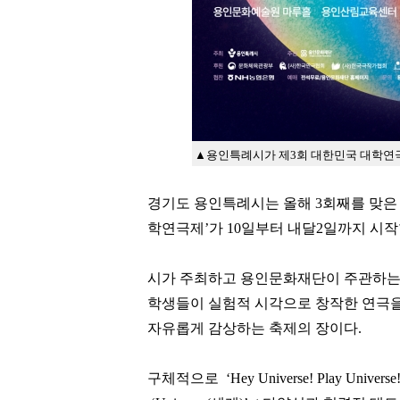
▲용인특례시가 제3회 대한민국 대학연극
경기도 용인특례시는 올해
3
회째를 맞은
학연극제
’
가
10
일부터 내달
2
일까지
시작
시가 주최하고 용인문화재단이 주관하는
학생들이 실험적 시각으로 창작한 연극을
자유롭게 감상하는 축제의 장이다
.
구체적으로
‘
Hey Universe! Play Universe