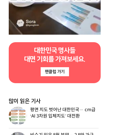
대한민국 명사들
대면 기회를 가져보세요.
팬클럽 가기
많이 읽은 기사
평면 지도 벗어난 대한민국… cm급
‘AI 3차원 입체지도’ 대전환