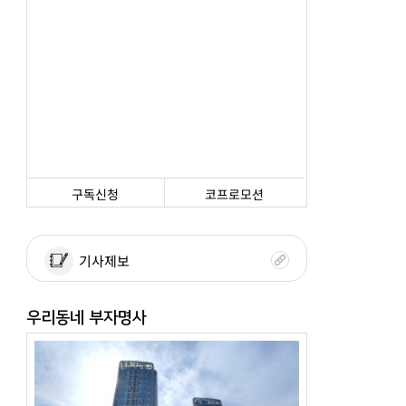
구독신청
코프로모션
기사제보
우리동네 부자명사