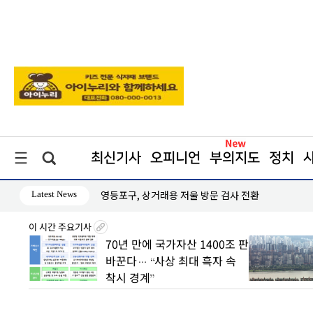
최신기사
오피니언
부의지도
정치
Latest News
영등포구, 상거래용 저울 방문 검사 전환
이 시간 주요기사
8월7일
70년 만에 국가자산 1400조 판
丑
바꾼다… “사상 최대 흑자 속
착시 경계”