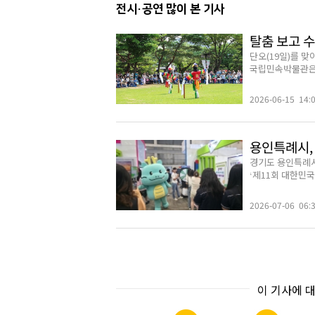
전시·공연 많이 본 기사
탈춤 보고 
단오(19일)를 맞
국립민속박물관은 1
2026-06-15 14:
용인특례시,
경기도 용인특례시
‘제11회 대한민국
2026-07-06 06:
이 기사에 