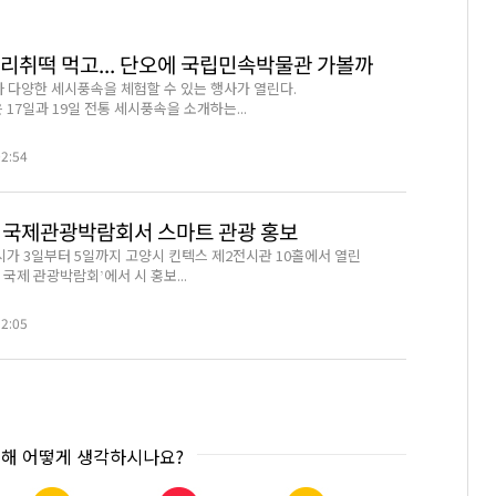
수리취떡 먹고... 단오에 국립민속박물관 가볼까
아 다양한 세시풍속을 체험할 수 있는 행사가 열린다.
7일과 19일 전통 세시풍속을 소개하는...
02:54
 국제관광박람회서 스마트 관광 홍보
가 3일부터 5일까지 고양시 킨텍스 제2전시관 10홀에서 열린
 국제 관광박람회’에서 시 홍보...
32:05
대해 어떻게 생각하시나요?