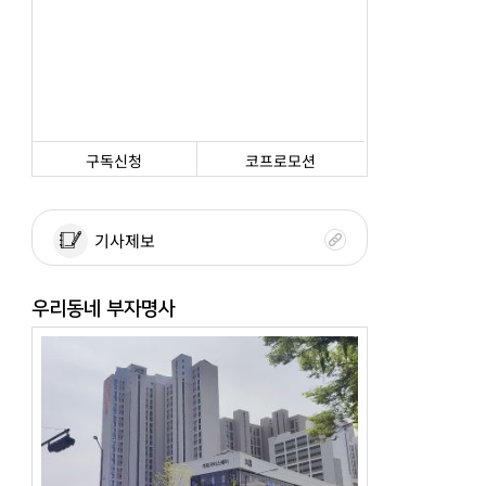
구독신청
코프로모션
기사제보
우리동네 부자명사