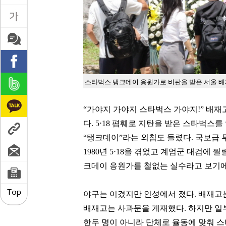
스타벅스 탱크데이 응원가로 비판을 받은 서울 배
“가야지 가야지 스타벅스 가야지!” 배
다. 5⋅18 폄훼로 지탄을 받은 스타벅스
“탱크데이”라는 외침도 들렸다. 국보급
1980년 5⋅18을 겪었고 계엄군 대검에
크데이 응원가를 철없는 실수라고 보기에
야구는 이겼지만 인성에서 졌다. 배재고는
배재고는 사과문을 게재했다. 하지만 일
한두 명이 아니라 단체로 율동에 맞춰 