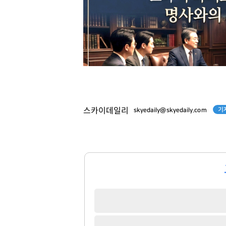
기
스카이데일리
skyedaily@skyedaily.com