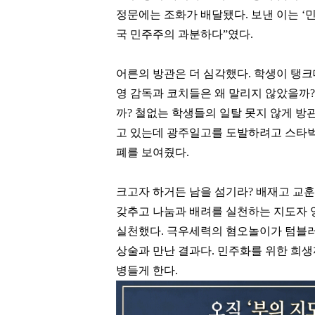
정문에는 조화가 배달됐다. 보낸 이는 
국 민주주의 과분하다”였다.
어른의 방관은 더 심각했다. 학생이 탱크
영 감독과 코치들은 왜 말리지 않았을까
까? 철없는 학생들의 일탈 못지 않게 방
고 있는데 광주일고를 도발하려고 스타벅
폐를 보여줬다.
크고자 하거든 남을 섬기라? 배재고 교
갖추고 나눔과 배려를 실천하는 지도자 
실천했다. 극우세력의 혐오놀이가 텀블러
상술과 만난 결과다. 민주화를 위한 희
병들게 한다.