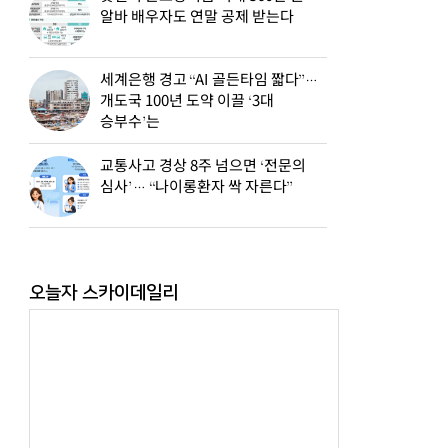
알바 배우자도 연말 공제 받는다
세계은행 경고 “AI 골든타임 짧다”…
개도국 100년 도약 이끌 ‘3대
승부수’는
교통사고 경상 8주 넘으면 ‘전문의
심사’… “나이롱환자 싹 자른다”
오늘자 스카이데일리