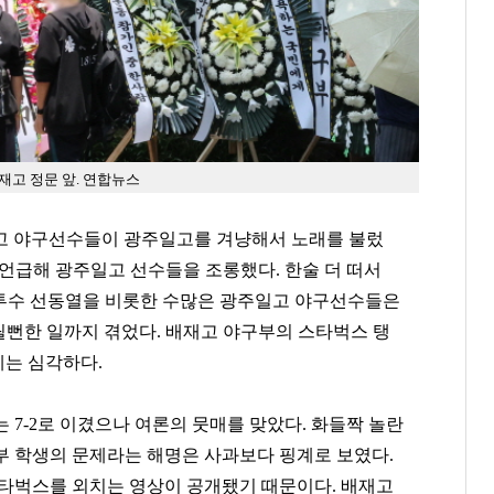
재고 정문 앞. 연합뉴스
재고 야구선수들이 광주일고를 겨냥해서 노래를 불렀
를 언급해 광주일고 선수들을 조롱했다. 한술 더 떠서
 투수 선동열을 비롯한 수많은 광주일고 야구선수들은
 찔릴뻔한 일까지 겪었다. 배재고 야구부의 스타벅스 탱
는 심각하다.
 7-2로 이겼으나 여론의 뭇매를 맞았다. 화들짝 놀란
부 학생의 문제라는 해명은 사과보다 핑계로 보였다.
스타벅스를 외치는 영상이 공개됐기 때문이다. 배재고