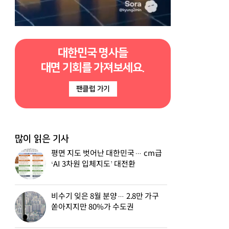
대한민국 명사들
대면 기회를 가져보세요.
팬클럽 가기
많이 읽은 기사
평면 지도 벗어난 대한민국… cm급
‘AI 3차원 입체지도’ 대전환
비수기 잊은 8월 분양… 2.8만 가구
쏟아지지만 80%가 수도권