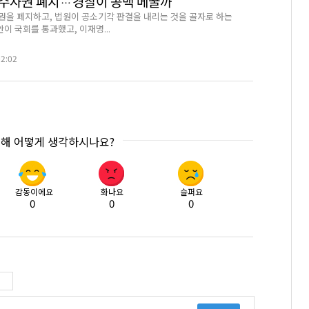
완 수사권 폐지…경찰이 공백 메꿀까
권을 폐지하고, 법원이 공소기각 판결을 내리는 것을 골자로 하는
이 국회를 통과했고, 이재명...
02:02
대해 어떻게 생각하시나요?
감동이에요
화나요
슬퍼요
0
0
0