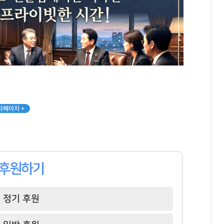
자페이지 +
후원하기
정기 후원