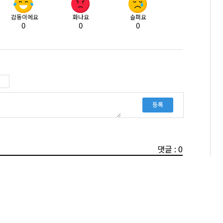
감동이에요
화나요
슬퍼요
0
0
0
등록
댓글 : 0