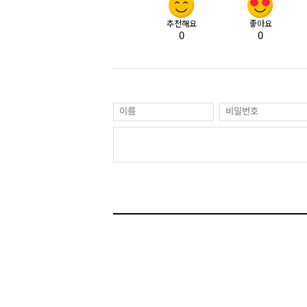
추천해요
좋아요
0
0