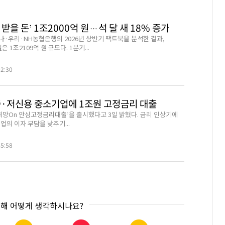
 받을 돈’ 1조2000억 원…석 달 새 18% 증가
나·우리·NH농협은행의 2026년 상반기 팩트북을 분석한 결과,
 1조2109억 원 규모다. 1분기...
02:30
중·저신용 중소기업에 1조원 고정금리 대출
‘희망On 안심고정금리대출’을 출시했다고 3일 밝혔다. 금리 인상기에
의 이자 부담을 낮추기...
45:58
대해 어떻게 생각하시나요?