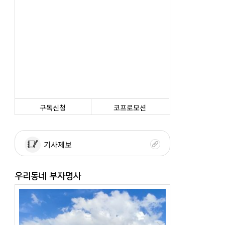
구독신청
코프로모션
기사제보
우리동네 부자명사