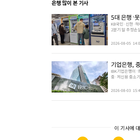
은행 많이 본 기사
5대 은행 ‘못
KB국민·신한·하
2분기 말 추정손실은
2026-08-05 14:
기업은행, 
IBK기업은행이 
중·저신용 중소기업
2026-08-03 15:
이 기사에 