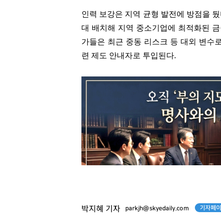
인력 보강은 지역 균형 발전에 방점을 뒀
대 배치해 지역 중소기업에 최적화된 금
가들은 최근 중동 리스크 등 대외 변수로
련 제도 안내자로 투입된다.
기자페이
박지혜 기자
parkjh@skyedaily.com