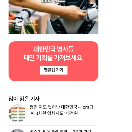
대한민국 명사들
대면 기회를 가져보세요.
팬클럽 가기
많이 읽은 기사
평면 지도 벗어난 대한민국… cm급
‘AI 3차원 입체지도’ 대전환