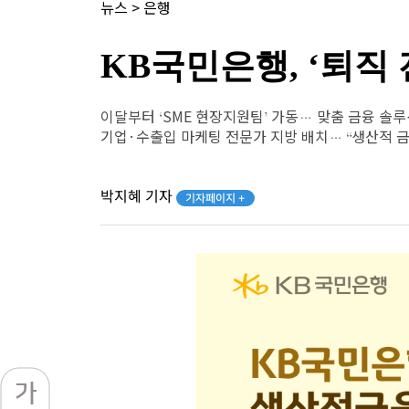
뉴스
>
은행
KB국민은행, ‘퇴직
이달부터 ‘SME 현장지원팀’ 가동… 맞춤 금융 솔루
기업·수출입 마케팅 전문가 지방 배치… “생산적 금
박지혜 기자
기자페이지 +