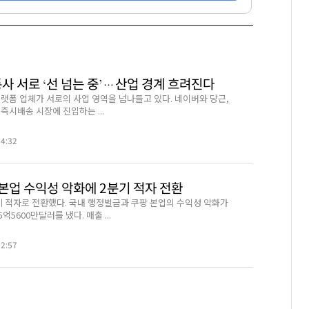
사 서로 ‘선 넘는 중’…산업 경계 흐려진다
랫폼 업체가 서로의 사업 영역을 넘나들고 있다. 네이버와 당근,
즉시배송 시장에 진입하는 ...
24:32
본업 수익성 악화에 2분기 적자 전환
기 적자로 전환했다. 국내 행정벌금과 쿠팡 본업의 수익성 악화가
억5600만달러를 냈다. 매출 ...
52:57