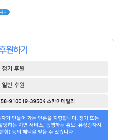
지 +
후원하기
정기 후원
일반 후원
58-910019-39504 스카이데일리
자가 만들어 가는 언론을 지향합니다. 정기 또는
할당하는 지면 서비스, 동행하는 홍보, 유상증자시
한함) 등의 혜택을 받을 수 있습니다