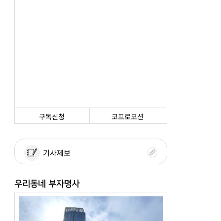
구독신청
코프로모션
기사제보
우리동네 부자명사