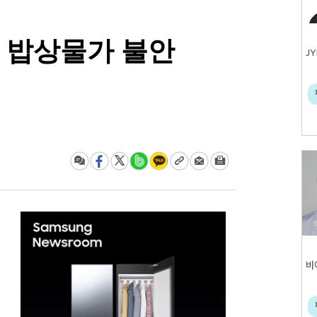
 밥상물가 불안