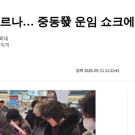
오르나… 중동發 운임 쇼크에
 확대
 직격
입력 2026-05-11 11:22:41