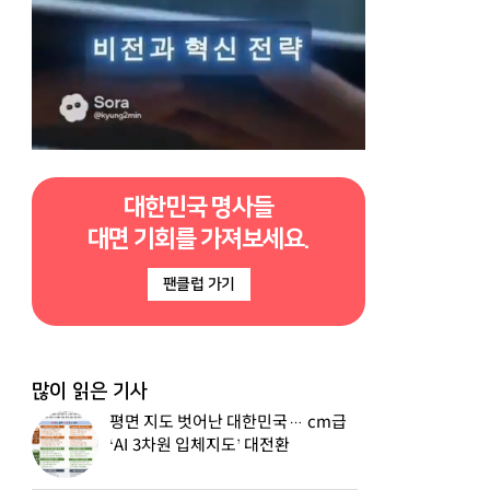
대한민국 명사들
대면 기회를 가져보세요.
팬클럽 가기
많이 읽은 기사
평면 지도 벗어난 대한민국… cm급
‘AI 3차원 입체지도’ 대전환