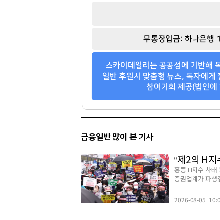
무통장입금: 하나은행 1
스카이데일리는 공공성에 기반해 독
일반 후원시 맞춤형 뉴스, 독자에게 
참여기회 제공(법인에 
금융일반 많이 본 기사
“제2의 H지
홍콩 H지수 사태
증권업계가 파생결합
2026-08-05 10: