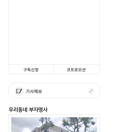
구독신청
코프로모션
기사제보
우리동네 부자명사