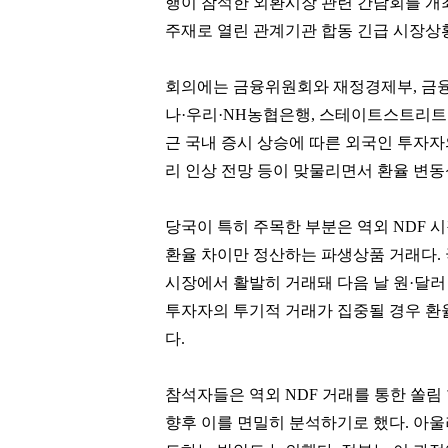
행이 참석한 외환시장 관련 간담회를 개최
주재로 열린 관계기관 합동 긴급 시장상
회의에는 금융위원회와 재정경제부, 금융
나·우리·NH농협은행, 스테이트스트리트은행
근 국내 증시 상승에 따른 외국인 투자자
리 인상 전망 등이 맞물리면서 환율 변
당국이 특히 주목한 부분은 역외 NDF 시
환율 차이만 정산하는 파생상품 거래다.
시장에서 활발히 거래돼 다음 날 원·달러
투자자의 투기적 거래가 집중될 경우 환
다.
참석자들은 역외 NDF 거래를 통한 쏠림
향후 이를 면밀히 분석하기로 했다. 아