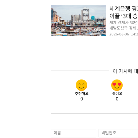
세계은행 경고
이끌 ‘3대 
세계 경제가 30년
개발도상국 경제 
2026-08-06 14:
이 기사에 
추천해요
좋아요
0
0