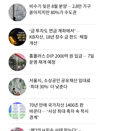
비수기 잊은 8월 분양… 2.8만 가구
쏟아지지만 80%가 수도권
“금 투자도 연금 계좌에서”…
KB자산, 18년 장수 금 펀드 ‘체질
개선’
홈플러스 DIP 2000억 원 입금… 7일
운영 재개 예정
서울시, 소상공인 공유재산 임대료
‘최대 30%’ 더 낮춘다
70년 만에 국가자산 1400조 판
바꾼다… “사상 최대 흑자 속 착시
경계”
“제2의 H지수 사태 막는다”…