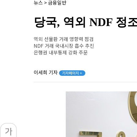
뉴스
>
금융일반
당국, 역외 NDF 정
역외 선물환 거래 영향력 점검
NDF 거래 국내시장 흡수 추진
은행권 내부통제 강화 주문
이세희 기자
기자페이지 +