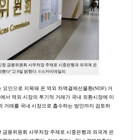
진창 금융위원회 사무처장 주재로 시중은행과 외국계 은
최했다”고 8일 밝혔다. ©스카이데일리
요인으로 지목돼 온 역외 차액결제선물환(NDF) 거
속에서 역외 시장의 투기적 거래가 국내 외환시장에 미
외 거래를 국내 시장으로 흡수하는 방안까지 검토하
 금융위원회 사무처장 주재로 시중은행과 외국계 은