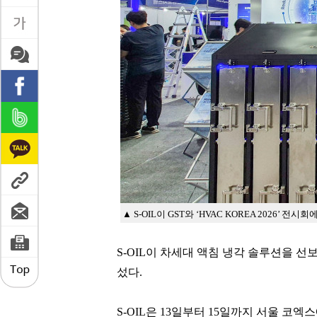
▲ S-OIL이 GST와 ‘HVAC KOREA 2026’
S-OIL이 차세대 액침 냉각 솔루션을 선
섰다.
S-OIL은 13일부터 15일까지 서울 코엑스