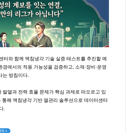
퓨팅센터와 함께 액침냉각 기술 실증 테스트를 추진할 예
 환경에서의 적용 가능성을 검증하고, 소재·장비·운영
다는 방침이다.
센터 발열과 전력 효율 문제가 핵심 과제로 떠오르고 있
을 통해 액침냉각 기반 열관리 솔루션으로 데이터센터
다.
지 +