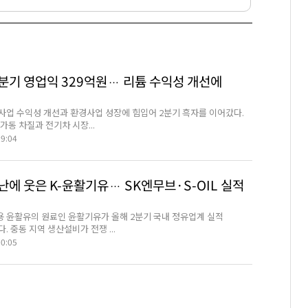
2분기 영업익 329억원… 리튬 수익성 개선에
사업 수익성 개선과 환경사업 성장에 힘입어 2분기 흑자를 이어갔다.
가동 차질과 전기차 시장...
29:04
에 웃은 K-윤활기유… SK엔무브·S-OIL 실적
 윤활유의 원료인 윤활기유가 올해 2분기 국내 정유업계 실적
. 중동 지역 생산설비가 전쟁 ...
00:05