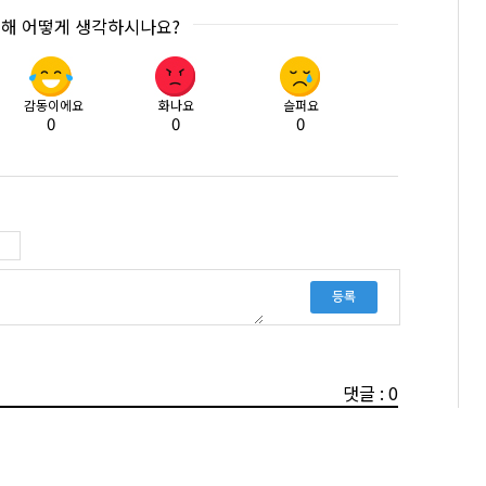
대해 어떻게 생각하시나요?
감동이에요
화나요
슬퍼요
0
0
0
등록
댓글 : 0