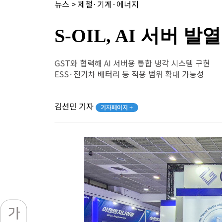
뉴스
>
제철·기계·에너지
S-OIL, AI 서버
GST와 협력해 AI 서버용 통합 냉각 시스템 구현
ESS·전기차 배터리 등 적용 범위 확대 가능성
김선민 기자
기자페이지 +