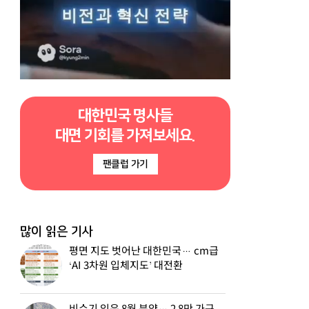
대한민국 명사들
대면 기회를 가져보세요.
팬클럽 가기
많이 읽은 기사
평면 지도 벗어난 대한민국… cm급
‘AI 3차원 입체지도’ 대전환