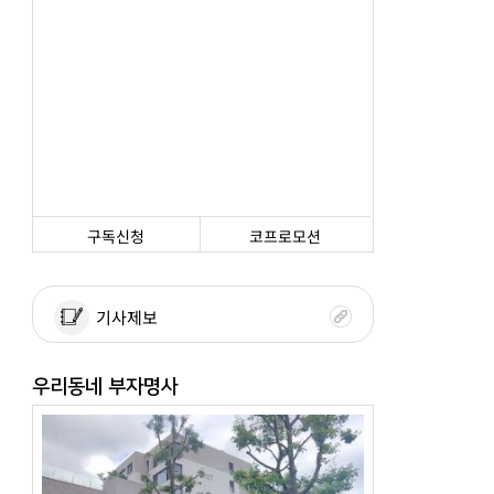
구독신청
코프로모션
기사제보
우리동네 부자명사