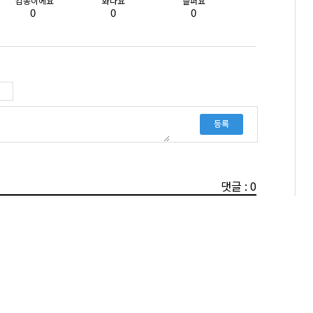
감동이에요
화나요
슬퍼요
0
0
0
등록
댓글 : 0