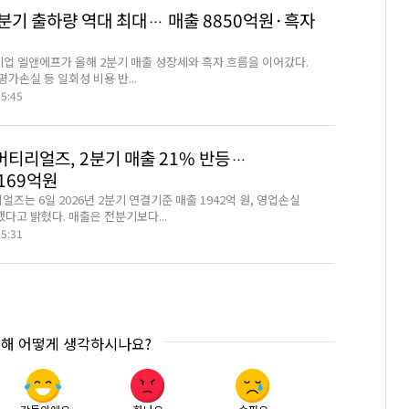
분기 출하량 역대 최대… 매출 8850억원·흑자
기업 엘앤에프가 올해 2분기 매출 성장세와 흑자 흐름을 이어갔다.
가손실 등 일회성 비용 반...
05:45
티리얼즈, 2분기 매출 21% 반등…
169억원
는 6일 2026년 2분기 연결기준 매출 1942억 원, 영업손실
했다고 밝혔다. 매출은 전분기보다...
25:31
대해 어떻게 생각하시나요?