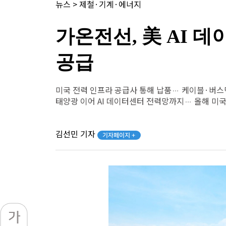
뉴스
>
제철·기계·에너지
가온전선, 美 AI 
공급
미국 전력 인프라 공급사 통해 납품… 케이블·버스
태양광 이어 AI 데이터센터 전력망까지… 올해 미국 
김선민 기자
기자페이지 +