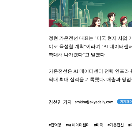
정현 가온전선 대표는 "미국 현지 사업 
야로 육성할 계획"이라며 "AI 데이터
확대해 나가겠다"고 말했다.
가온전선은 AI 데이터센터 전력 인프라 
역대 최대 실적을 기록했다. 매출과 영업이익
기자페이
김선민 기자
smkim@skyedaily.com
홍명보
윤홍근
#전력망
#AI 데이터센터
#미국
#가온전선
#
[관련 기사]
[관련 기사]