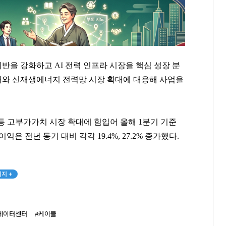
기반을 강화하고 AI 전력 인프라 시장을 핵심 성장 분
센터와 신재생에너지 전력망 시장 확대에 대응해 사업을
등 고부가가치 시장 확대에 힘입어 올해 1분기 기준
은 전년 동기 대비 각각 19.4%, 27.2% 증가했다.
지 +
이정재
곽달원
한상우
데이터센터
#케이블
[관련 기사]
[관련 기사]
[관련 기사]