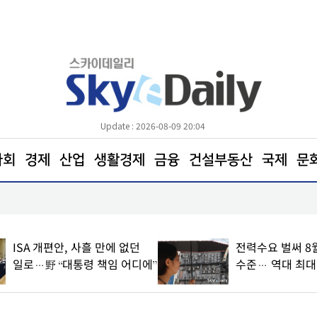
Update : 2026-08-09 20:04
사회
경제
산업
생활경제
금융
건설부동산
국제
문
정부, 토허제 ‘실거주 유예’ 확대 검토
ISA 개편안, 사흘 만에 없던
전력수요 벌써 8
일로…野 “대통령 책임 어디에”
수준… 역대 최대