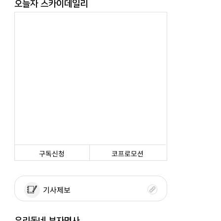
오늘자 스카이데일리
구독신청
코프로모션
기사제보
우리동네 부자명사