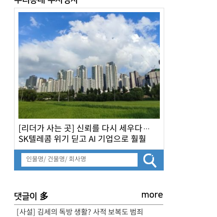
[리더가 사는 곳] 신뢰를 다시 세우다…
SK텔레콤 위기 딛고 AI 기업으로 훨훨
more
多
댓글이
[사설] 김세의 독방 생활? 사적 보복도 범죄