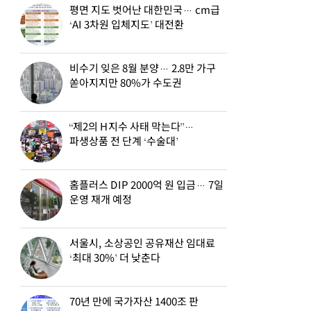
평면 지도 벗어난 대한민국… cm급
‘AI 3차원 입체지도’ 대전환
비수기 잊은 8월 분양… 2.8만 가구
쏟아지지만 80%가 수도권
“제2의 H지수 사태 막는다”…
파생상품 전 단계 ‘수술대’
홈플러스 DIP 2000억 원 입금… 7일
운영 재개 예정
서울시, 소상공인 공유재산 임대료
‘최대 30%’ 더 낮춘다
70년 만에 국가자산 1400조 판