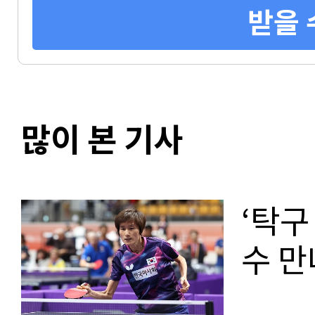
받을 
많이 본 기사
‘탁구
수 만