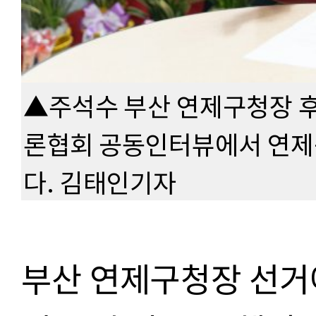
▲주석수 부산 연제구청장 
론협회 공동인터뷰에서 연제
다. 김태인기자
부산 연제구청장 선거