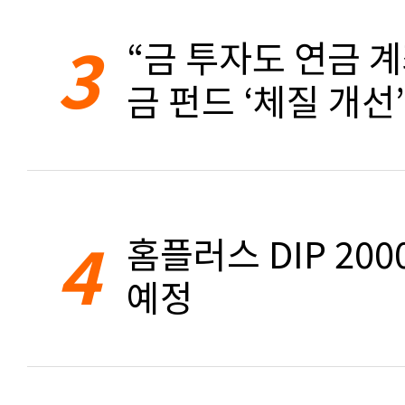
3
“금 투자도 연금 계
금 펀드 ‘체질 개선’
4
홈플러스 DIP 20
예정