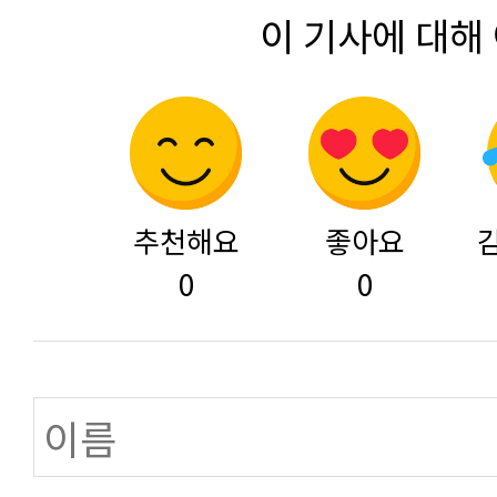
이 기사에 대해
추천해요
좋아요
0
0