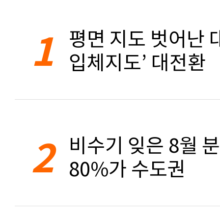
1
평면 지도 벗어난 대
입체지도’ 대전환
2
비수기 잊은 8월 
80%가 수도권