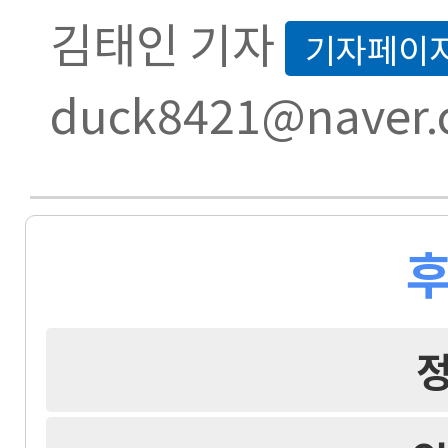
김태인 기자
기자페이
duck8421@naver
후