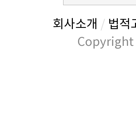
회사소개
/
법적
Copyrig