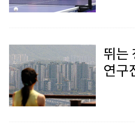
뛰는 
연구진