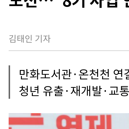
김태인 기자
만화도서관·온천천 연
청년 유출·재개발·교통