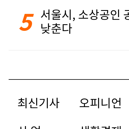
5
서울시, 소상공인 공
낮춘다
최신기사
오피니언