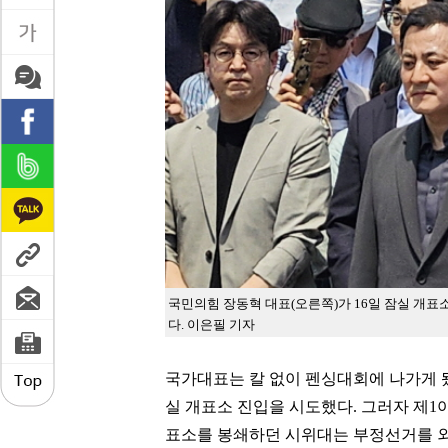
국민의힘 장동혁 대표(오른쪽)가 16일 잠실 개
다. 이은필 기자
국가대표는 칼 없이 펜싱대회에 나가게 됐
실 개표소 진입을 시도했다. 그러자 제1
표소를 봉쇄하던 시위대는 부정선거를 