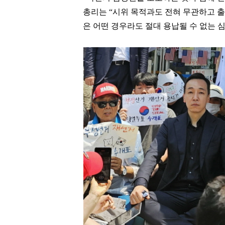
총리는 “시위 목적과도 전혀 무관하고 
은 어떤 경우라도 절대 용납될 수 없는 