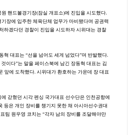
픽공원 핸드볼경기장(잠실 개표소)에 진입을 시도했다.
경기장에 입주한 체육단체 업무가 마비됐다며 공권력
대처하겠다던 경찰이 진입을 시도하자 시위대는 경찰
동혁 대표는 “선을 넘어도 세게 넘었다”며 반발했다.
 것이다”는 말을 페이스북에 남긴 장동혁 대표는 김
문 앞에 도착했다. 시위대가 환호하는 가운데 장 대표
회에 갇혔던 시각 펜싱 국가대표 선수단은 인천공항에
욱 등은 개인 장비를 챙기지 못한 채 아시아선수권대
대표팀 원우영 코치는 “각자 남의 장비를 조달해야만