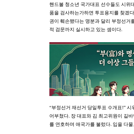
핸드볼 청소년 국가대표 선수들도 시위대
품을 검사하는가하면 투표용지를 찾겠다
권이 훼손됐다는 명분과 달리 부정선거
적 검문까지 실시하고 있는 셈이다.
“부정선거 재선거 당일투표 수개표!” 시
어부쳤다. 장 대표와 김 최고위원이 길
를 연호하며 애국가를 불렀다. 입을 다물