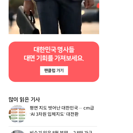
대한민국 명사들
대면 기회를 가져보세요.
팬클럽 가기
많이 읽은 기사
평면 지도 벗어난 대한민국… cm급
‘AI 3차원 입체지도’ 대전환