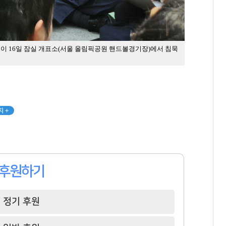
이 16일 잠실 개표소(서울 올림픽공원 핸드볼경기장)에서 침묵
 +
후원하기
정기 후원