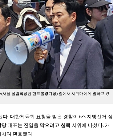
표소(서울 올림픽공원 핸드볼경기장) 앞에서 시위대에게 말하고 있
다. 대한체육회 요청을 받은 경찰이 6⋅3 지방선거 잠
야당 대표는 진입을 막으려고 침묵 시위에 나섰다. 개
외치며 환호했다.