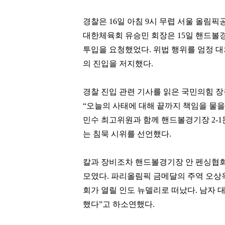
경찰은 16일 아침 9시 무렵 서울 올림
대한체육회 유승민 회장은 15일 핸드볼
투입을 요청했었다.
위법 행위를 엄정 
의 진입을 저지했다.
경찰 진입 관련 기사를 읽은 국민의힘 장
“오늘의 사태에 대해 끝까지 책임을 물을
민수 최고위원과 함께 핸드볼경기장 2-1
는 침묵 시위를 선언했다.
칼과 장비조차 핸드볼경기장 안 펜싱협
모였다. 파리올림픽 금메달의 주역 오상
회가 열릴 인도 뉴델리로 떠났다. 남자 
했다”고 하소연했다.