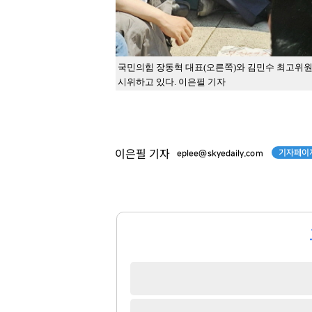
국민의힘 장동혁 대표(오른쪽)와 김민수 최고위원
시위하고 있다. 이은필 기자
기자페이지
이은필 기자
eplee@skyedaily.com