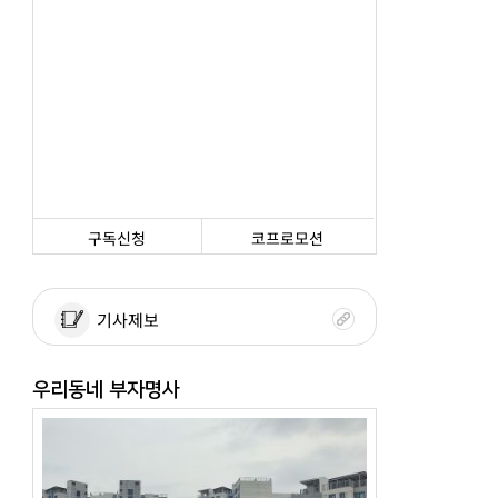
구독신청
코프로모션
기사제보
우리동네 부자명사