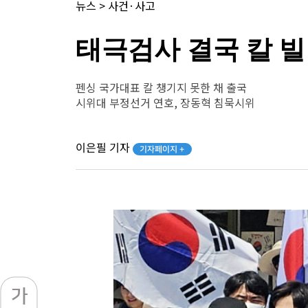
뉴스
>
사건·사고
태극검사 결국 칼 빌
펜싱 국가대표 칼 챙기지 못한 채 출국
시위대 부정선거 연호, 장동혁 침묵시위
이은필 기자
기자페이지 +