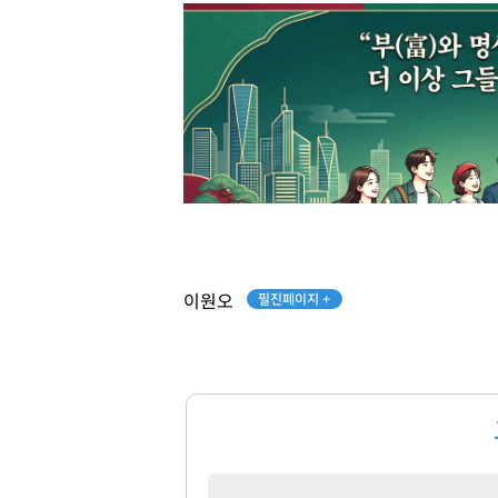
필진페이지 +
이원오