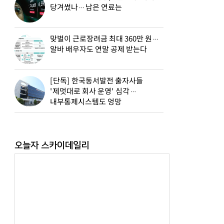
당겨썼나…남은 연료는
맞벌이 근로장려금 최대 360만 원…
알바 배우자도 연말 공제 받는다
[단독] 한국동서발전 출자사들
'제멋대로 회사 운영' 심각…
내부통제시스템도 엉망
오늘자 스카이데일리