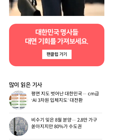
대한민국 명사들
대면 기회를 가져보세요.
팬클럽 가기
많이 읽은 기사
평면 지도 벗어난 대한민국… cm급
‘AI 3차원 입체지도’ 대전환
비수기 잊은 8월 분양… 2.8만 가구
쏟아지지만 80%가 수도권