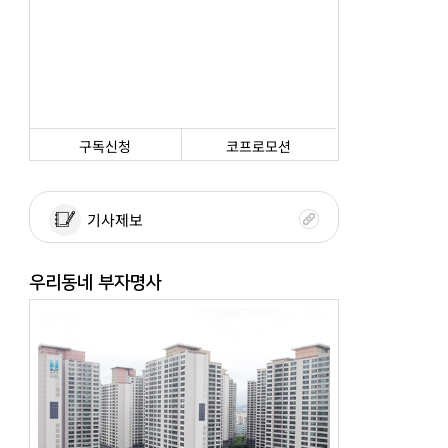
구독신청
코프로모션
기사제보
우리동네 부자명사