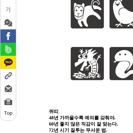
쥐띠
48
년 가까울수록 예의를 갖춰야
.
60
년 좋지 않은 직감이 잘 맞는다
.
72
년 시기 질투는 무서운 법
.