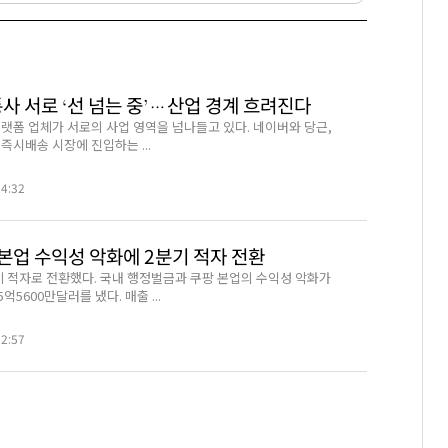
사 서로 ‘선 넘는 중’…산업 경계 흐려진다
랫폼 업체가 서로의 사업 영역을 넘나들고 있다. 네이버와 당근,
즉시배송 시장에 진입하는 ...
24:32
본업 수익성 악화에 2분기 적자 전환
기 적자로 전환했다. 국내 행정벌금과 쿠팡 본업의 수익성 악화가
억5600만달러를 냈다. 매출 ...
52:57