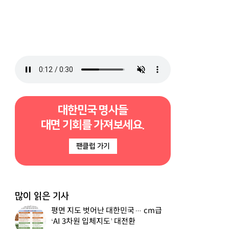
대한민국 명사들
대면 기회를 가져보세요.
팬클럽 가기
많이 읽은 기사
평면 지도 벗어난 대한민국… cm급
‘AI 3차원 입체지도’ 대전환