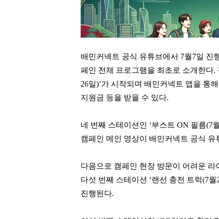
배민커넥트 공식 유튜브에서 7월7일 진행
페인 전체 프로그램을 최초로 소개한다. 같
26일)’가 시작되며 배민커넥트 앱을 통
지원금 등을 받을 수 있다.
네 번째 스테이션인 ‘부스트 ON 필름(7
캠페인 메인 영상이 배민커넥트 공식 유
다음으로 캠페인 현장 방문이 어려운 라
다섯 번째 스테이션 ‘랜선 충전 트럭(7월
진행된다.
슈가
이해욱
[관련 기사]
[관련 기사]