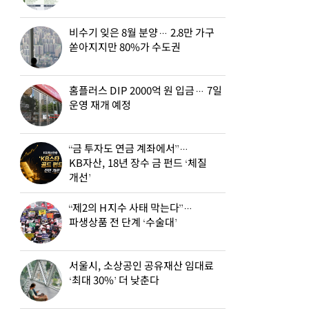
비수기 잊은 8월 분양… 2.8만 가구
쏟아지지만 80%가 수도권
홈플러스 DIP 2000억 원 입금… 7일
운영 재개 예정
“금 투자도 연금 계좌에서”…
KB자산, 18년 장수 금 펀드 ‘체질
개선’
“제2의 H지수 사태 막는다”…
파생상품 전 단계 ‘수술대’
서울시, 소상공인 공유재산 임대료
‘최대 30%’ 더 낮춘다