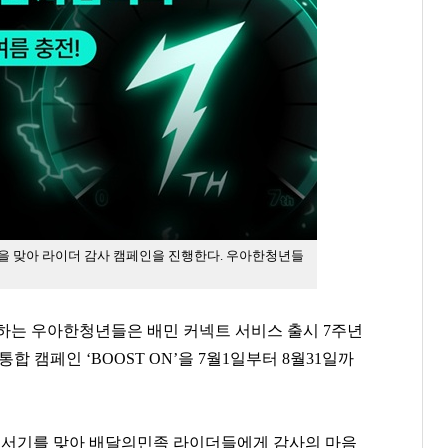
을 맞아 라이더 감사 캠페인을 진행한다. 우아한청년들
하는 우아한청년들은 배민 커넥트 서비스 출시 7주년
합 캠페인 ‘BOOST ON’을 7월1일부터 8월31일까
는 혹서기를 맞아 배달의민족 라이더들에게 감사의 마음