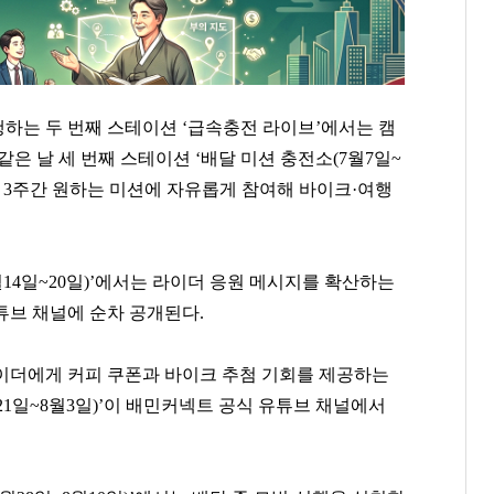
하는 두 번째 스테이션 ‘급속충전 라이브’에서는 캠
은 날 세 번째 스테이션 ‘배달 미션 충전소(7월7일~
해 3주간 원하는 미션에 자유롭게 참여해 바이크·여행
월14일~20일)’에서는 라이더 응원 메시지를 확산하는
튜브 채널에 순차 공개된다.
이더에게 커피 쿠폰과 바이크 추첨 기회를 제공하는
21일~8월3일)’이 배민커넥트 공식 유튜브 채널에서
박창훈
김태원
박종문
[관련 기사]
[관련 기사]
[관련 기사]