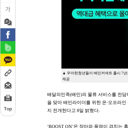
▲ 우아한청년들이 배민커넥트 출시 7년
제공
배달의민족(배민)의 물류 서비스를 전담
을 맞아 배민라이더를 위한 온·오프라인 통
지 전개한다고 8일 밝혔다.
‘BOOST ON’은 장마와 폭염이 겹치