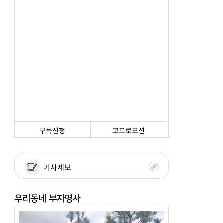
구독신청
코프로모션
기사제보
우리동네 부자명사