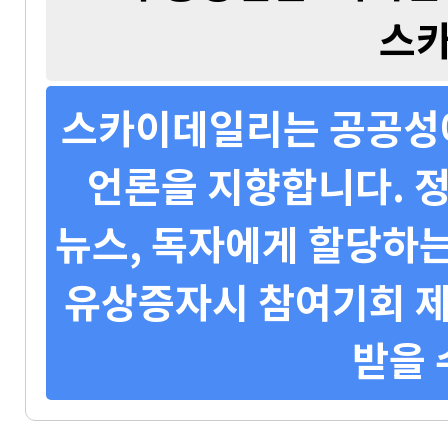
스
스카이데일리는 공공성에
언론을 지향합니다. 정
뉴스, 독자에게 할당하는
유상증자시 참여기회 제
받을 