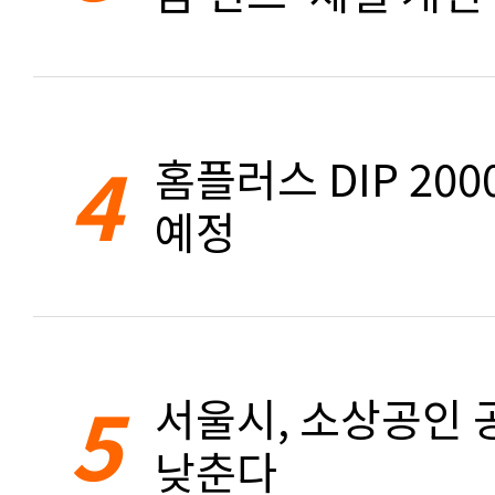
4
홈플러스 DIP 20
예정
5
서울시, 소상공인 공
낮춘다