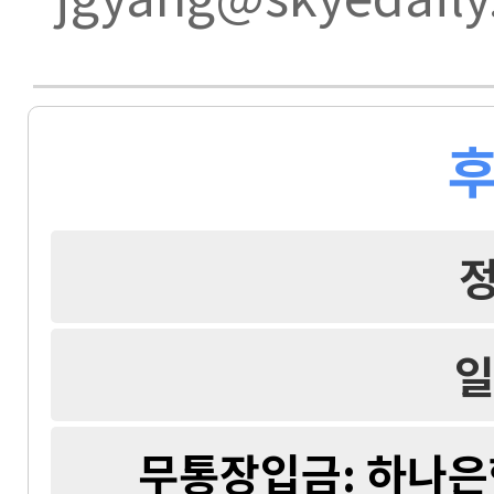
후
일
무통장입금: 하나은행 