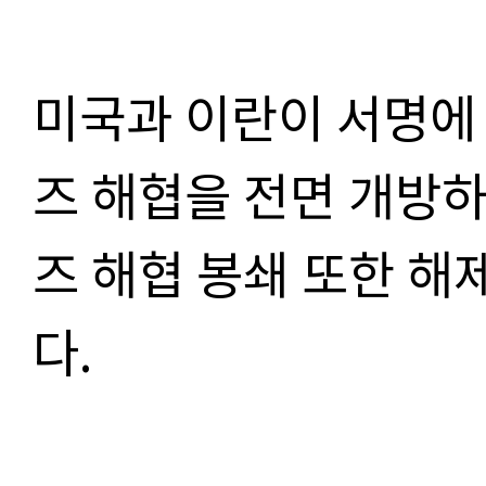
미국과 이란이 서명에
즈 해협을 전면 개방하
즈 해협 봉쇄 또한 해
다.