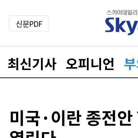
신문PDF
최신기사
오피니언
부
미국·이란 종전안
열린다