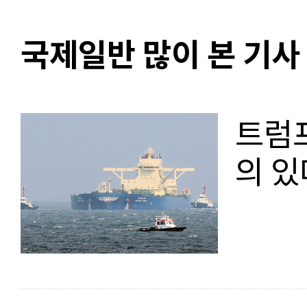
국제일반 많이 본 기사
트럼프
의 있