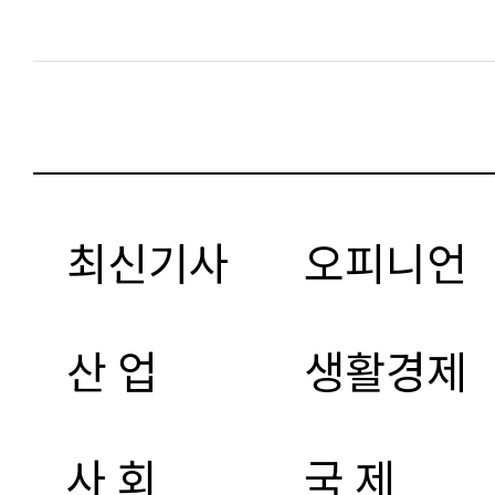
최신기사
오피니언
산 업
생활경제
사 회
국 제