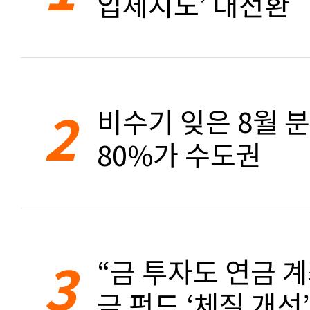
입체지도’ 대전환
2
비수기 잊은 8월 
80%가 수도권
3
“금 투자도 연금 계
금 펀드 ‘체질 개선’