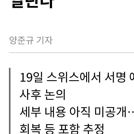
양준규 기자
19일 스위스에서 서명
사후 논의
세부 내용 아직 미공개
회복 등 포함 추정