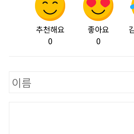
추천해요
좋아요
0
0