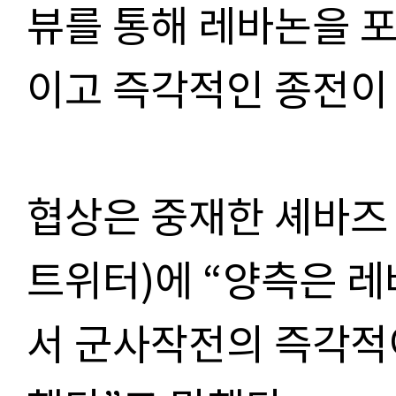
뷰를 통해 레바논을 
이고 즉각적인 종전이
협상은 중재한 셰바즈 
트위터)에 “양측은 
서 군사작전의 즉각적