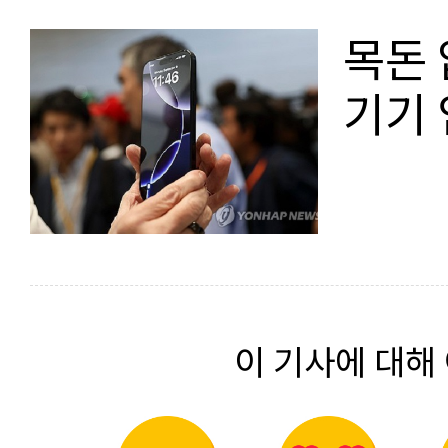
목돈 
기기 
이 기사에 대해