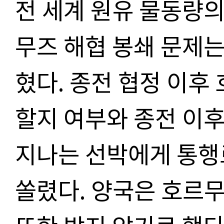
전 세계 원유 물동량의
무즈 해협 봉쇄 문제는
혔다. 종전 협정 이후
할지 여부와 종전 이
지나는 선박에게 통행
쏠렸다. 양국은 호르