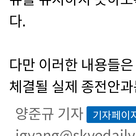
다.
다만 이러한 내용들은
체결될 실제 종전안과는
양준규 기자
기자페이
jgyang@skyedaily