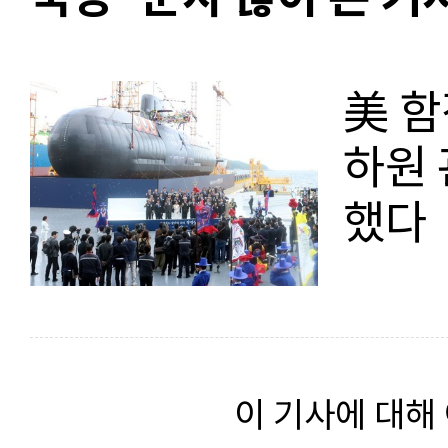
美 함
하원 
했다
이 기사에 대해