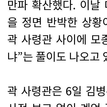
만파 확산했다. 이날
을 정면 반박한 상
곽 사령관 사이에 모
냐
”
는 풀이도 나오고 
곽 사령관은 6일 김