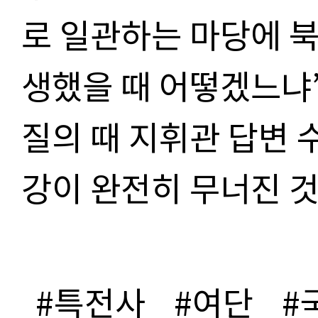
로 일관하는 마당에 북
생했을 때 어떻겠느냐”
질의 때 지휘관 답변 
강이 완전히 무너진 것
#특전사
#여단
#