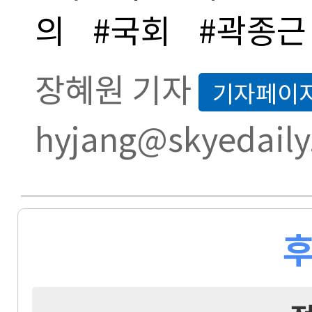
의
#국회
#곽종근
장혜원 기자
기자페이
hyjang@skyedaily
후