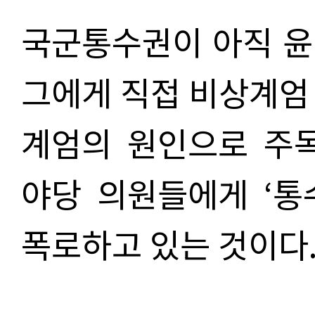
국군통수권이 아직 윤
그에게 직접 비상계엄
계엄의 원인으로 주목
야당 의원들에게
‘
통
폭로하고 있는 것이다