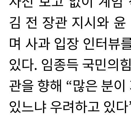
사전 보고 없이 계엄
김 전 장관 지시와 윤
며 사과 입장 인터뷰를
있다. 임종득 국민의
관을 향해 “많은 분이
있느냐 우려하고 있다