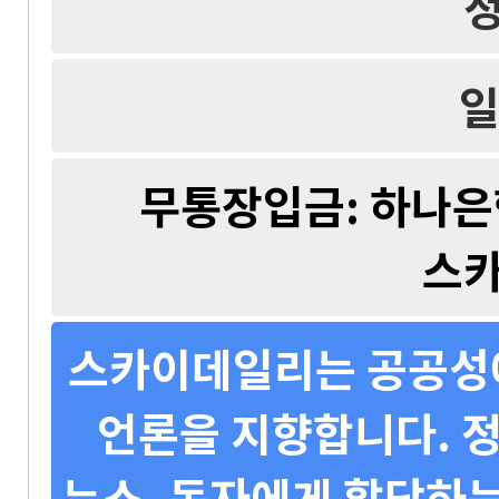
일
무통장입금: 하나은행 
스
스카이데일리는 공공성에
언론을 지향합니다. 정
뉴스, 독자에게 할당하는