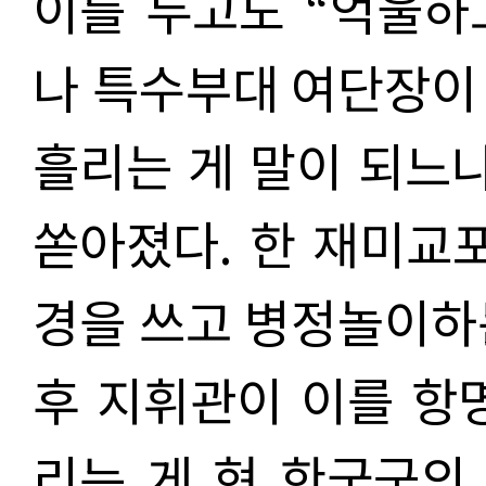
이를 두고도 “억울하
나 특수부대 여단장이
흘리는 게 말이 되느
쏟아졌다. 한 재미교
경을 쓰고 병정놀이하
후 지휘관이 이를 항
리는 게 현 한국군의