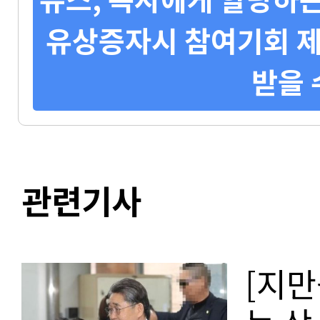
유상증자시 참여기회 제
받을 
관련기사
[지만