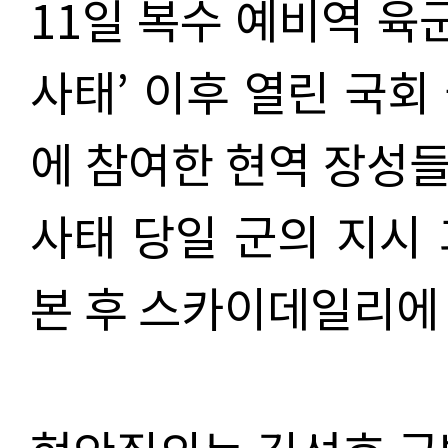
11일 복수 예비역 육군
사태’ 이후 열린 국회
에 참여한 현역 장성
사태 당일 군의 지시
본 후 스카이데일리에