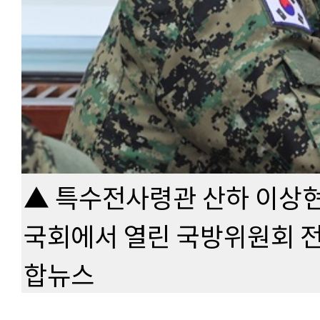
▲ 특수전사령관 산하 이상현
국회에서 열린 국방위원회 전
합뉴스