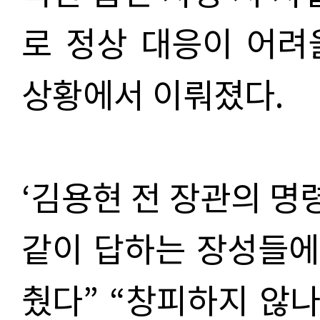
로 정상 대응이 어려
상황에서 이뤄졌다.
‘김용현 전 장관의 명
같이 답하는 장성들에
췄다” “창피하지 않나