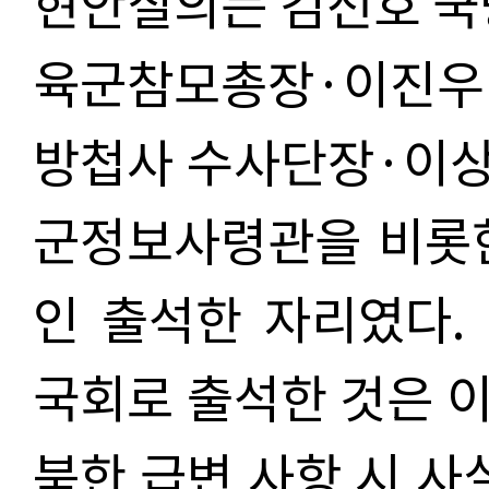
현안질의는 김선호 국
육군참모총장·이진
방첩사 수사단장·이상
군정보사령관을 비롯한 
인 출석한 자리였다.
국회로 출석한 것은 
북한 급변 사항 시 사