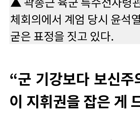
▲ 곽종근 육군 특수전사령관
체회의에서 계엄 당시 윤석
굳은 표정을 짓고 있다.
“군 기강보다 보신주
이 지휘권을 잡은 게 드