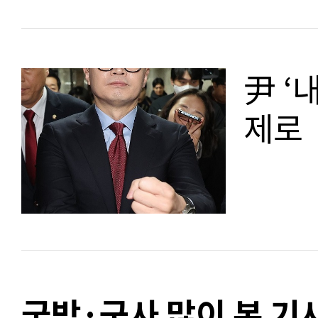
尹 ‘
제로
국방·군사 많이 본 기