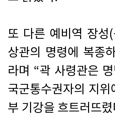
또 다른 예비역 장성(
상관의 명령에 복종하
라며 “곽 사령관은 
국군통수권자의 지위에
부 기강을 흐트러뜨렸