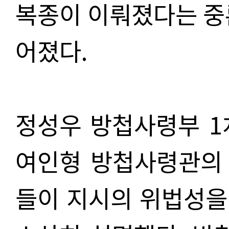
복종이 이뤄졌다는 중
어졌다.
정성우 방첩사령부 1
여인형 방첩사령관의
들이 지시의 위법성을